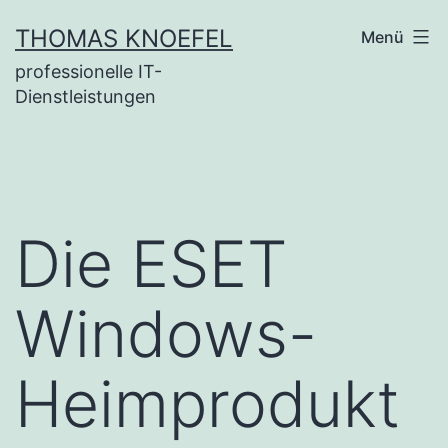
Zum
THOMAS KNOEFEL
Menü
Inhalt
professionelle IT-
springen
Dienstleistungen
Die ESET
Windows-
Heimprodukt