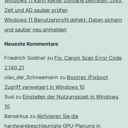
Windows 11 kann keiner Domäne beitreten: DNS,
Zeit und AD sauber prüfen
Windows 11 Benutzerprofil defekt: Daten sichern
und sauber neu anmelden
Neueste Kommentare
Friedrich Soldner
zu
Fix: Canon Scan Error Code
2,140,21
olav_der_Schneemann
zu
Bootrec /Fixboot
Zugriff verweigert in Windows 10
Susi
zu
Einstellen der Nutzungszeit in Windows
10
Berserkus
zu
Aktivieren Sie die
hardwarebeschleunigte GPU-Planung in