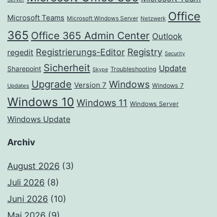
Office
Microsoft Teams
Microsoft Windows Server
Netzwerk
365
Office 365 Admin Center
Outlook
Registrierungs-Editor
Registry
regedit
Security
Sicherheit
Update
Sharepoint
Troubleshooting
Skype
Upgrade
Windows
Version 7
Windows 7
Updates
Windows 10
Windows 11
Windows Server
Windows Update
Archiv
August 2026
(3)
Juli 2026
(8)
Juni 2026
(10)
Mai 2026
(9)