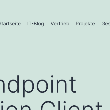
Startseite
IT-Blog
Vertrieb
Projekte
Ges
ndpoint
ion Client