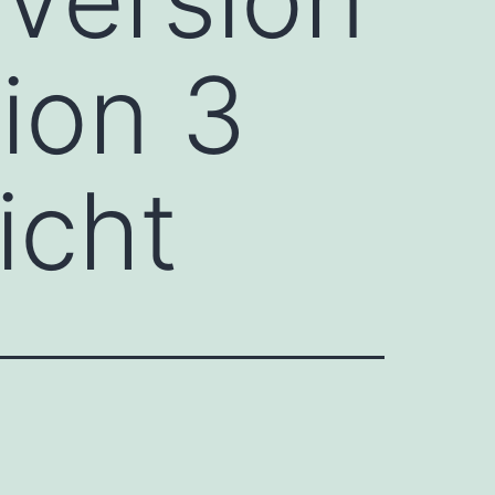
ion 3
icht