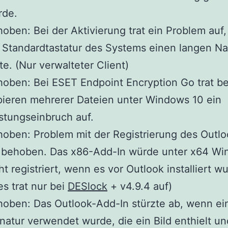
rde.
oben: Bei der Aktivierung trat ein Problem auf
 Standardtastatur des Systems einen langen 
te. (Nur verwalteter Client)
oben: Bei ESET Endpoint Encryption Go trat b
ieren mehrerer Dateien unter Windows 10 ein
stungseinbruch auf.
oben: Problem mit der Registrierung des Outl
s behoben. Das x86-Add-In würde unter x64 W
ht registriert, wenn es vor Outlook installiert w
es trat nur bei
DESlock
+ v4.9.4 auf)
oben: Das Outlook-Add-In stürzte ab, wenn ei
natur verwendet wurde, die ein Bild enthielt u