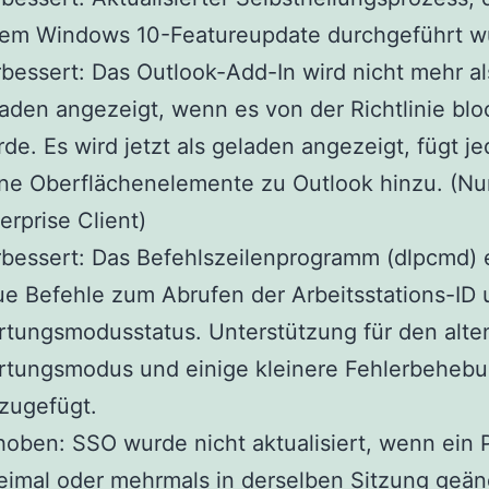
nem Windows 10-Featureupdate durchgeführt w
bessert: Das Outlook-Add-In wird nicht mehr al
aden angezeigt, wenn es von der Richtlinie blo
de. Es wird jetzt als geladen angezeigt, fügt j
ne Oberflächenelemente zu Outlook hinzu. (Nu
erprise Client)
bessert: Das Befehlszeilenprogramm (dlpcmd) 
e Befehle zum Abrufen der Arbeitsstations-ID
tungsmodusstatus. Unterstützung für den alte
rtungsmodus und einige kleinere Fehlerbeheb
zugefügt.
oben: SSO wurde nicht aktualisiert, wenn ein 
imal oder mehrmals in derselben Sitzung geän