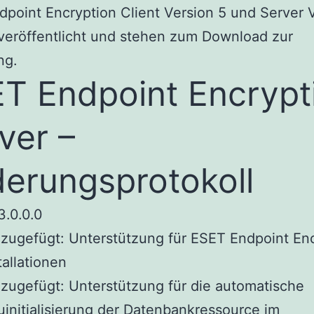
point Encryption Client Version 5 und Server 
veröffentlicht und stehen zum Download zur
ng.
T Endpoint Encrypt
ver –
erungsprotokoll
3.0.0.0
zugefügt: Unterstützung für ESET Endpoint En
tallationen
zugefügt: Unterstützung für die automatische
initialisierung der Datenbankressource im