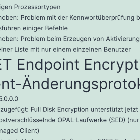
igen Prozessortypen
hoben: Problem mit der Kennwortüberprüfung 
führen einiger Befehle
hoben: Problem beim Erzeugen von Aktivierun
einer Liste mit nur einem einzelnen Benutzer
T Endpoint Encrypt
ent-Änderungsprotok
5.0.0.0
zugefügt: Full Disk Encryption unterstützt jetzt
bstverschlüsselnde OPAL-Laufwerke (SED) (nur
naged Client)