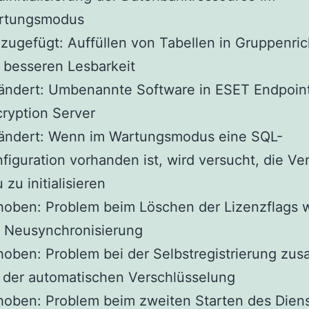
rtungsmodus
zugefügt: Auffüllen von Tabellen in Gruppenric
 besseren Lesbarkeit
ändert: Umbenannte Software in ESET Endpoin
ryption Server
ändert: Wenn im Wartungsmodus eine SQL-
figuration vorhanden ist, wird versucht, die V
 zu initialisieren
hoben: Problem beim Löschen der Lizenzflags 
r Neusynchronisierung
oben: Problem bei der Selbstregistrierung zu
 der automatischen Verschlüsselung
oben: Problem beim zweiten Starten des Diens