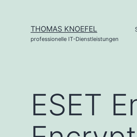
Zum
Inhalt
springen
THOMAS KNOEFEL
professionelle IT-Dienstleistungen
ESET E
Encrypt