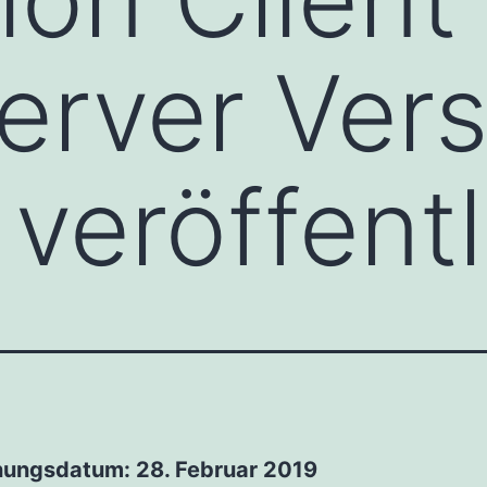
erver Vers
veröffentl
nungsdatum: 28. Februar 2019