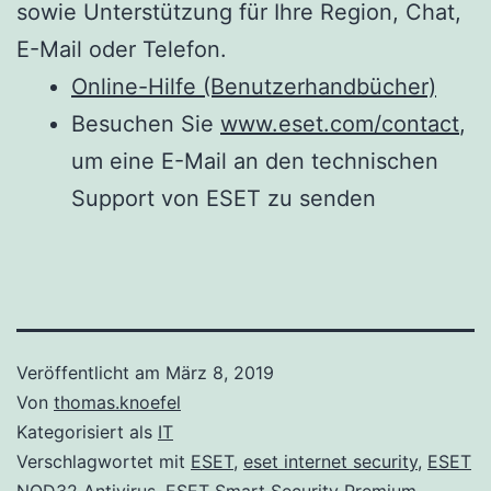
sowie Unterstützung für Ihre Region, Chat,
E-Mail oder Telefon.
Online-Hilfe (Benutzerhandbücher)
Besuchen Sie
www.eset.com/contact
,
um eine E-Mail an den technischen
Support von ESET zu senden
Veröffentlicht am
März 8, 2019
Von
thomas.knoefel
Kategorisiert als
IT
Verschlagwortet mit
ESET
,
eset internet security
,
ESET
NOD32 Antivirus
,
ESET Smart Security Premium
,