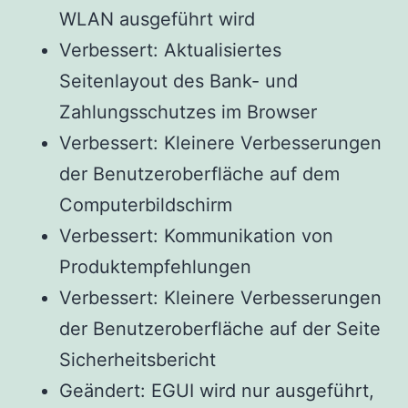
WLAN ausgeführt wird
Verbessert: Aktualisiertes
Seitenlayout des Bank- und
Zahlungsschutzes im Browser
Verbessert: Kleinere Verbesserungen
der Benutzeroberfläche auf dem
Computerbildschirm
Verbessert: Kommunikation von
Produktempfehlungen
Verbessert: Kleinere Verbesserungen
der Benutzeroberfläche auf der Seite
Sicherheitsbericht
Geändert: EGUI wird nur ausgeführt,