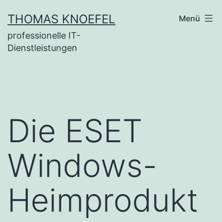
Zum
THOMAS KNOEFEL
Menü
Inhalt
professionelle IT-
springen
Dienstleistungen
Die ESET
Windows-
Heimprodukt