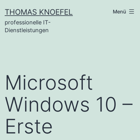
Zum
THOMAS KNOEFEL
Menü
Inhalt
professionelle IT-
springen
Dienstleistungen
Microsoft
Windows 10 –
Erste