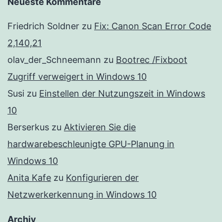
Neueste Kommentare
Friedrich Soldner
zu
Fix: Canon Scan Error Code
2,140,21
olav_der_Schneemann
zu
Bootrec /Fixboot
Zugriff verweigert in Windows 10
Susi
zu
Einstellen der Nutzungszeit in Windows
10
Berserkus
zu
Aktivieren Sie die
hardwarebeschleunigte GPU-Planung in
Windows 10
Anita Kafe
zu
Konfigurieren der
Netzwerkerkennung in Windows 10
Archiv