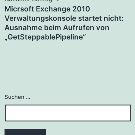
Beitragsnavigation
Micrsoft Exchange 2010
Verwaltungskonsole startet nicht:
Ausnahme beim Aufrufen von
„GetSteppablePipeline“
Suchen …