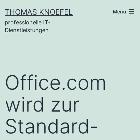
Zum
THOMAS KNOEFEL
Menü
Inhalt
professionelle IT-
springen
Dienstleistungen
Office.com
wird zur
Standard-