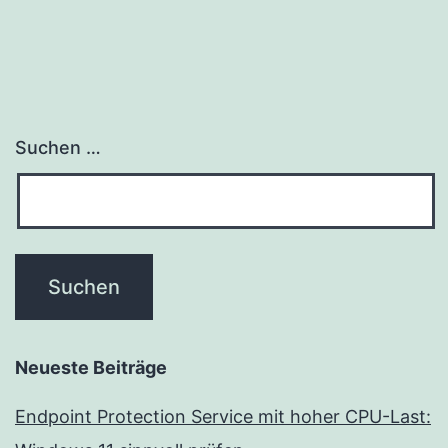
Suchen …
Neueste Beiträge
Endpoint Protection Service mit hoher CPU-Last: