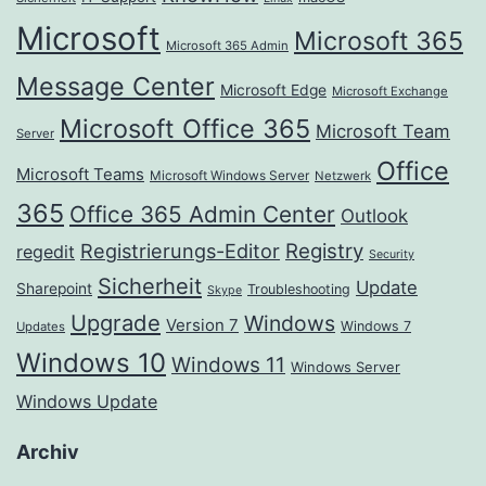
Microsoft
Microsoft 365
Microsoft 365 Admin
Message Center
Microsoft Edge
Microsoft Exchange
Microsoft Office 365
Microsoft Team
Server
Office
Microsoft Teams
Microsoft Windows Server
Netzwerk
365
Office 365 Admin Center
Outlook
Registrierungs-Editor
Registry
regedit
Security
Sicherheit
Update
Sharepoint
Troubleshooting
Skype
Upgrade
Windows
Version 7
Windows 7
Updates
Windows 10
Windows 11
Windows Server
Windows Update
Archiv