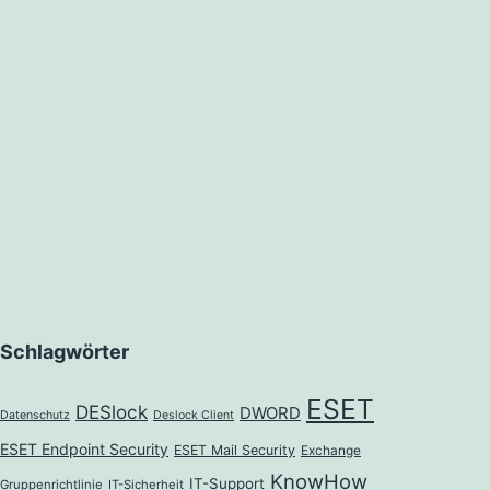
Schlagwörter
ESET
DESlock
DWORD
Datenschutz
Deslock Client
ESET Endpoint Security
ESET Mail Security
Exchange
KnowHow
IT-Support
Gruppenrichtlinie
IT-Sicherheit