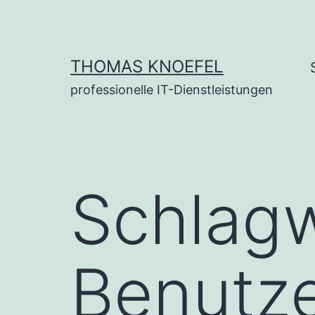
Zum
Inhalt
springen
THOMAS KNOEFEL
professionelle IT-Dienstleistungen
Schlag
Benutz