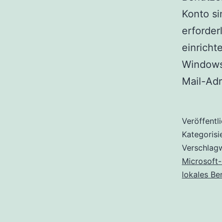
Konto si
erforder
einrichte
Windows-
Mail-Adr
Veröffentl
Kategorisi
Verschlag
Microsoft
lokales Be