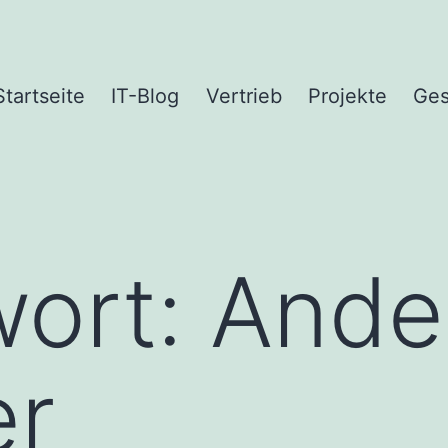
Startseite
IT-Blog
Vertrieb
Projekte
Ges
wort:
Ande
er