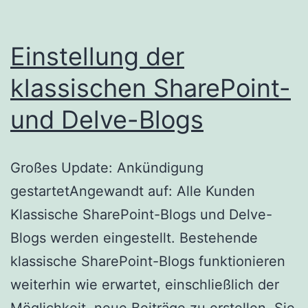
für
Micr
Einstellung der
Tea
klassischen SharePoint-
und Delve-Blogs
Großes Update: Ankündigung
gestartetAngewandt auf: Alle Kunden
Klassische SharePoint-Blogs und Delve-
Blogs werden eingestellt. Bestehende
klassische SharePoint-Blogs funktionieren
weiterhin wie erwartet, einschließlich der
Möglichkeit, neue Beiträge zu erstellen. Sie