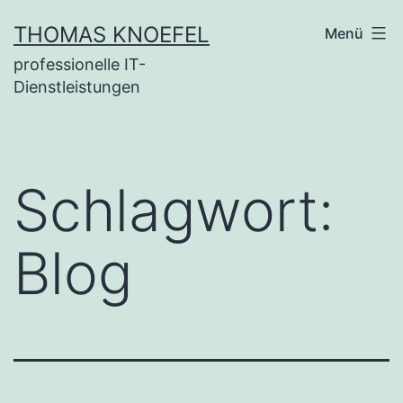
Zum
THOMAS KNOEFEL
Menü
Inhalt
professionelle IT-
springen
Dienstleistungen
Schlagwort:
Blog