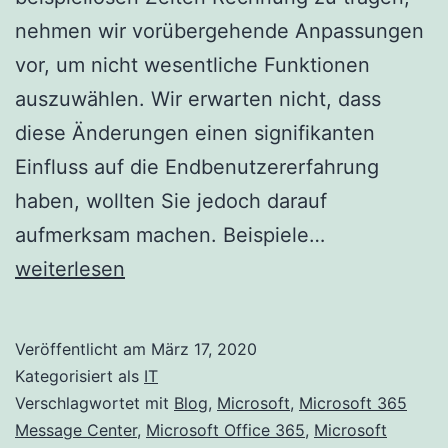
nehmen wir vorübergehende Anpassungen
vor, um nicht wesentliche Funktionen
auszuwählen. Wir erwarten nicht, dass
diese Änderungen einen signifikanten
Einfluss auf die Endbenutzererfahrung
haben, wollten Sie jedoch darauf
Kenntnis
aufmerksam machen. Beispiele…
der
weiterlesen
vorübergehe
Funktionsan
Veröffentlicht am
März 17, 2020
von
Kategorisiert als
IT
Microsoft
Verschlagwortet mit
Blog
,
Microsoft
,
Microsoft 365
Message Center
,
Microsoft Office 365
,
Microsoft
365