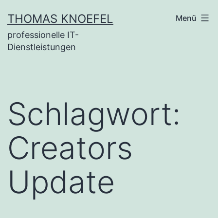
Zum
THOMAS KNOEFEL
Menü
Inhalt
professionelle IT-
springen
Dienstleistungen
Schlagwort:
Creators
Update