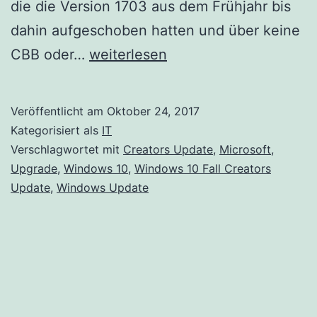
die die Version 1703 aus dem Frühjahr bis
dahin aufgeschoben hatten und über keine
Windows
CBB oder…
weiterlesen
10
Fall
Veröffentlicht am
Oktober 24, 2017
Creators
Kategorisiert als
IT
Update
Verschlagwortet mit
Creators Update
,
Microsoft
,
Upgrade
,
Windows 10
,
Windows 10 Fall Creators
Update
,
Windows Update