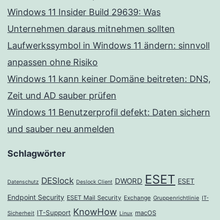
Windows 11 Insider Build 29639: Was
Unternehmen daraus mitnehmen sollten
Laufwerkssymbol in Windows 11 ändern: sinnvoll
anpassen ohne Risiko
Windows 11 kann keiner Domäne beitreten: DNS,
Zeit und AD sauber prüfen
Windows 11 Benutzerprofil defekt: Daten sichern
und sauber neu anmelden
Schlagwörter
ESET
DESlock
DWORD
ESET
Datenschutz
Deslock Client
Endpoint Security
ESET Mail Security
Exchange
Gruppenrichtlinie
IT-
KnowHow
IT-Support
macOS
Sicherheit
Linux