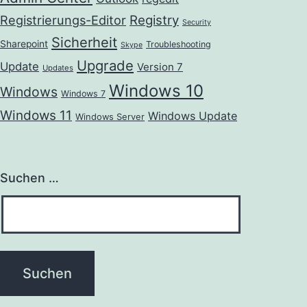
Registrierungs-Editor
Registry
Security
Sicherheit
Sharepoint
Troubleshooting
Skype
Upgrade
Update
Version 7
Updates
Windows 10
Windows
Windows 7
Windows 11
Windows Update
Windows Server
Suchen …