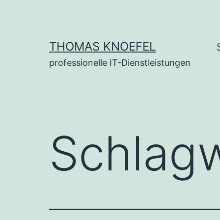
Zum
Inhalt
springen
THOMAS KNOEFEL
professionelle IT-Dienstleistungen
Schlag