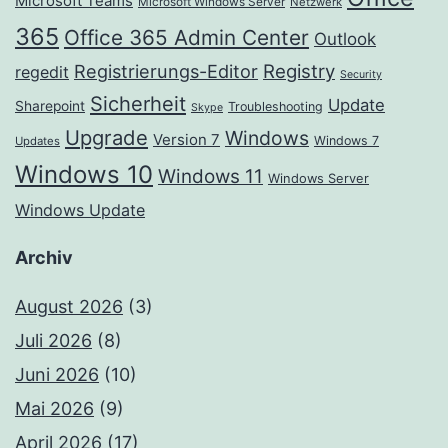
Microsoft Teams
Microsoft Windows Server
Netzwerk
365
Office 365 Admin Center
Outlook
Registrierungs-Editor
Registry
regedit
Security
Sicherheit
Update
Sharepoint
Troubleshooting
Skype
Upgrade
Windows
Version 7
Windows 7
Updates
Windows 10
Windows 11
Windows Server
Windows Update
Archiv
August 2026
(3)
Juli 2026
(8)
Juni 2026
(10)
Mai 2026
(9)
April 2026
(17)