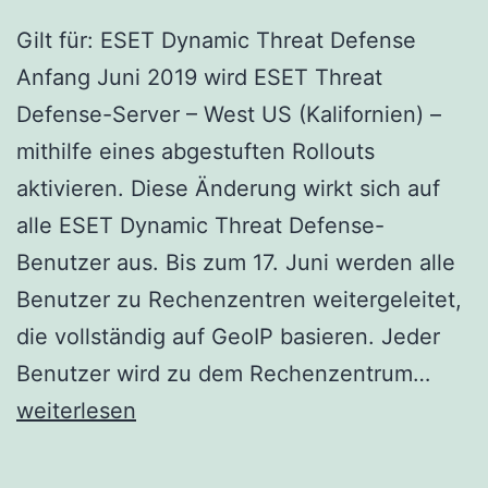
Gilt für: ESET Dynamic Threat Defense
Anfang Juni 2019 wird ESET Threat
Defense-Server – West US (Kalifornien) –
mithilfe eines abgestuften Rollouts
aktivieren. Diese Änderung wirkt sich auf
alle ESET Dynamic Threat Defense-
Benutzer aus. Bis zum 17. Juni werden alle
Benutzer zu Rechenzentren weitergeleitet,
die vollständig auf GeoIP basieren. Jeder
ESET
Benutzer wird zu dem Rechenzentrum…
Dyna
weiterlesen
Threa
Defe