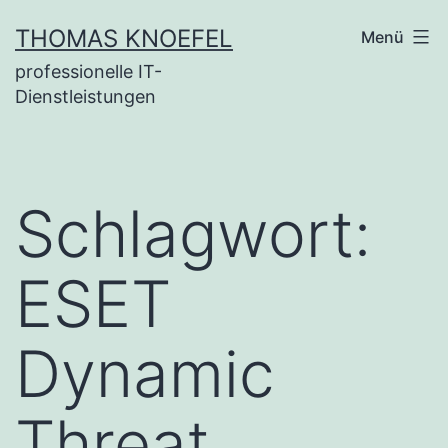
Zum
THOMAS KNOEFEL
Menü
Inhalt
professionelle IT-
springen
Dienstleistungen
Schlagwort:
ESET
Dynamic
Threat