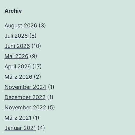
Archiv
August 2026
(3)
Juli 2026
(8)
Juni 2026
(10)
Mai 2026
(9)
April 2026
(17)
März 2026
(2)
November 2024
(1)
Dezember 2022
(1)
November 2022
(5)
März 2021
(1)
Januar 2021
(4)