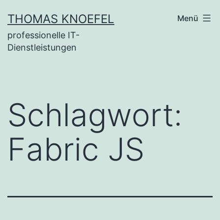
Zum
THOMAS KNOEFEL
Menü
Inhalt
professionelle IT-
springen
Dienstleistungen
Schlagwort:
Fabric JS