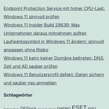
Endpoint Protection Service mit hoher CPU-Last:
Windows 11 sinnvoll prüfen
Windows 11 Insider Build 29639: Was
Unternehmen daraus mitnehmen sollten
Laufwerkssymbol in Windows 11 ändern: sinnvoll
anpassen ohne Risiko
Windows 11 kann keiner Domäne beitreten: DNS,
Zeit und AD sauber prüfen
Windows 11 Benutzerprofil defekt: Daten sichern
und sauber neu anmelden
Schlagwörter
ESET
DESlock
DWORD
ESET