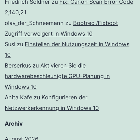
Friedrich Soldner
zu
Fix: Canon Scan Error Code
2,140,21
olav_der_Schneemann
zu
Bootrec /Fixboot
Zugriff verweigert in Windows 10
Susi
zu
Einstellen der Nutzungszeit in Windows
10
Berserkus
zu
Aktivieren Sie die
hardwarebeschleunigte GPU-Planung in
Windows 10
Anita Kafe
zu
Konfigurieren der
Netzwerkerkennung in Windows 10
Archiv
August 2026