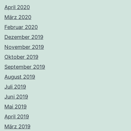
April 2020
März 2020
Februar 2020
Dezember 2019
November 2019
Oktober 2019
September 2019
August 2019
Juli 2019
Juni 2019
Mai 2019
April 2019
März 2019