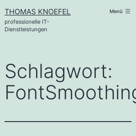
Zum
THOMAS KNOEFEL
Menü
Inhalt
professionelle IT-
springen
Dienstleistungen
Schlagwort:
FontSmoothin