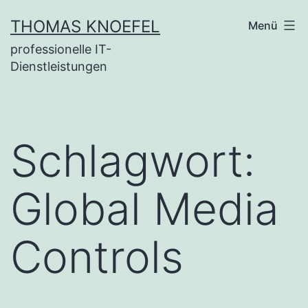
Zum
THOMAS KNOEFEL
Menü
Inhalt
professionelle IT-
springen
Dienstleistungen
Schlagwort:
Global Media
Controls