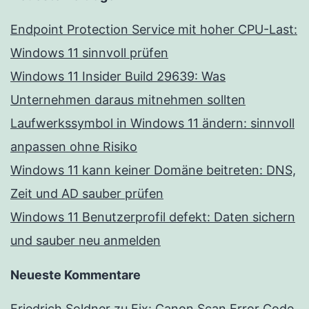
Endpoint Protection Service mit hoher CPU-Last:
Windows 11 sinnvoll prüfen
Windows 11 Insider Build 29639: Was
Unternehmen daraus mitnehmen sollten
Laufwerkssymbol in Windows 11 ändern: sinnvoll
anpassen ohne Risiko
Windows 11 kann keiner Domäne beitreten: DNS,
Zeit und AD sauber prüfen
Windows 11 Benutzerprofil defekt: Daten sichern
und sauber neu anmelden
Neueste Kommentare
Friedrich Soldner
zu
Fix: Canon Scan Error Code