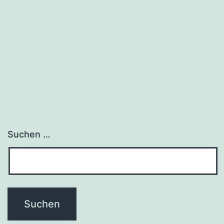
Edge
(Chromium)
Suchen …