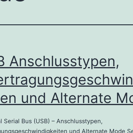
 Anschlusstypen,
rtragungsgeschwin
ten und Alternate M
l Serial Bus (USB) – Anschlusstypen,
gungsgeschwindigkeiten und Alternate Mode Se