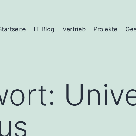
Startseite
IT-Blog
Vertrieb
Projekte
Ges
wort:
Unive
Bus