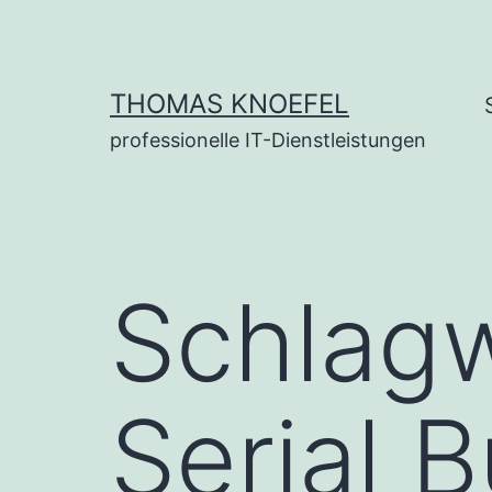
Zum
Inhalt
springen
THOMAS KNOEFEL
professionelle IT-Dienstleistungen
Schlag
Serial 