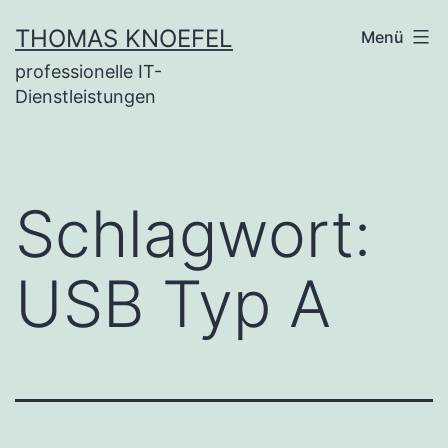
Zum
THOMAS KNOEFEL
Menü
Inhalt
professionelle IT-
springen
Dienstleistungen
Schlagwort:
USB Typ A