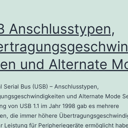
 Anschlusstypen,
rtragungsgeschwin
ten und Alternate M
l Serial Bus (USB) – Anschlusstypen,
gungsgeschwindigkeiten und Alternate Mode Se
ng von USB 1.1 im Jahr 1998 gab es mehrere
nen, die immer höhere Übertragungsgeschwindi
 Leistung für Peripheriegeräte ermöglicht habe