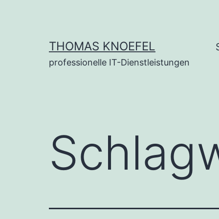
Zum
Inhalt
springen
THOMAS KNOEFEL
professionelle IT-Dienstleistungen
Schlag