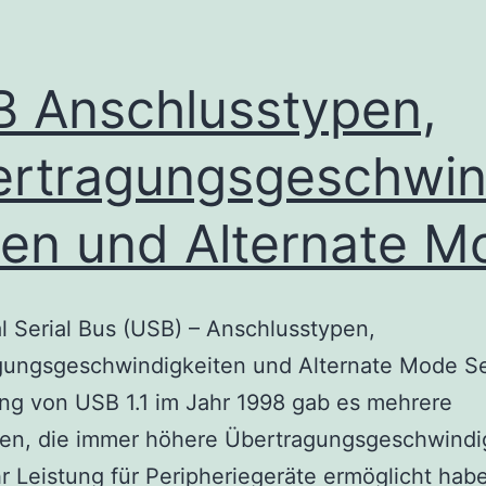
 Anschlusstypen,
rtragungsgeschwin
ten und Alternate M
l Serial Bus (USB) – Anschlusstypen,
gungsgeschwindigkeiten und Alternate Mode Se
ng von USB 1.1 im Jahr 1998 gab es mehrere
nen, die immer höhere Übertragungsgeschwindi
 Leistung für Peripheriegeräte ermöglicht habe