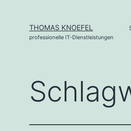
Zum
Inhalt
springen
THOMAS KNOEFEL
professionelle IT-Dienstleistungen
Schlag