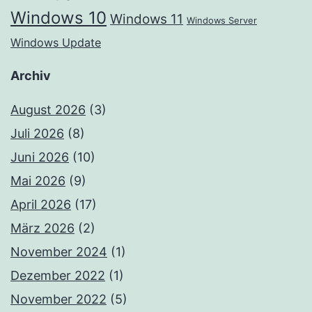
Windows 10
Windows 11
Windows Server
Windows Update
Archiv
August 2026
(3)
Juli 2026
(8)
Juni 2026
(10)
Mai 2026
(9)
April 2026
(17)
März 2026
(2)
November 2024
(1)
Dezember 2022
(1)
November 2022
(5)