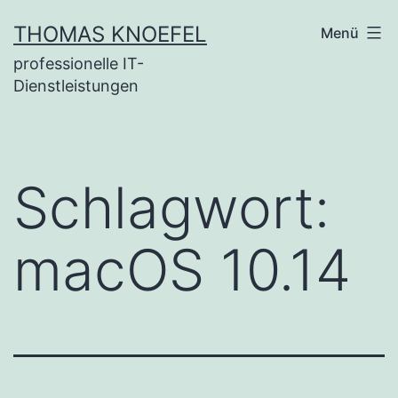
Zum
THOMAS KNOEFEL
Menü
Inhalt
professionelle IT-
springen
Dienstleistungen
Schlagwort:
macOS 10.14