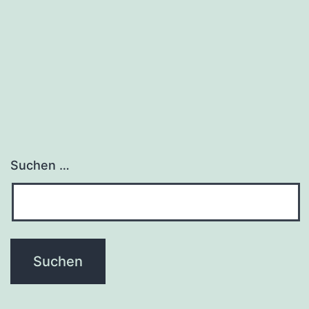
Suchen …