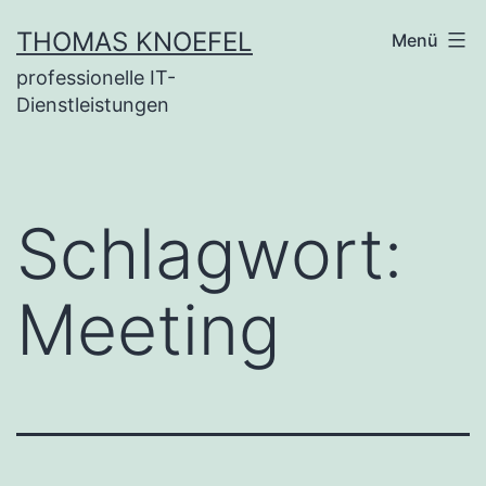
Zum
THOMAS KNOEFEL
Menü
Inhalt
professionelle IT-
springen
Dienstleistungen
Schlagwort:
Meeting