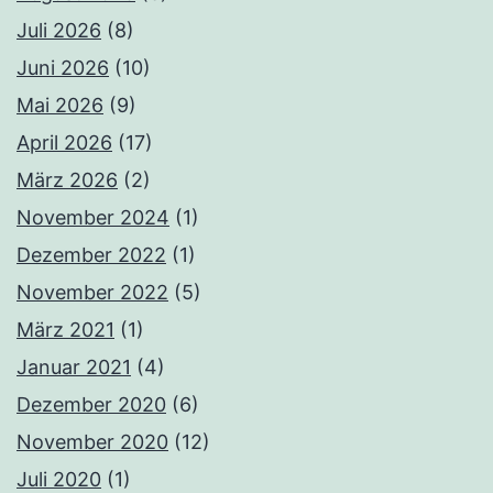
Juli 2026
(8)
Juni 2026
(10)
Mai 2026
(9)
April 2026
(17)
März 2026
(2)
November 2024
(1)
Dezember 2022
(1)
November 2022
(5)
März 2021
(1)
Januar 2021
(4)
Dezember 2020
(6)
November 2020
(12)
Juli 2020
(1)