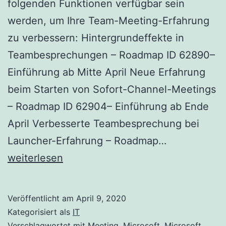
folgenden Funktionen verfügbar sein
werden, um Ihre Team-Meeting-Erfahrung
zu verbessern: Hintergrundeffekte in
Teambesprechungen – Roadmap ID 62890–
Einführung ab Mitte April Neue Erfahrung
beim Starten von Sofort-Channel-Meetings
– Roadmap ID 62904– Einführung ab Ende
April Verbesserte Teambesprechung bei
Teams
Launcher-Erfahrung – Roadmap…
Meeting
weiterlesen
Erfahrung
Verbesseru
Veröffentlicht am
April 9, 2020
Kategorisiert als
IT
Verschlagwortet mit
Meeting
,
Microsoft
,
Microsoft