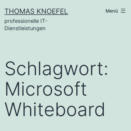
Zum
THOMAS KNOEFEL
Menü
Inhalt
professionelle IT-
springen
Dienstleistungen
Schlagwort:
Microsoft
Whiteboard