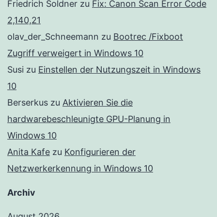
Friedrich Soldner
zu
Fix: Canon Scan Error Code
2,140,21
olav_der_Schneemann
zu
Bootrec /Fixboot
Zugriff verweigert in Windows 10
Susi
zu
Einstellen der Nutzungszeit in Windows
10
Berserkus
zu
Aktivieren Sie die
hardwarebeschleunigte GPU-Planung in
Windows 10
Anita Kafe
zu
Konfigurieren der
Netzwerkerkennung in Windows 10
Archiv
August 2026