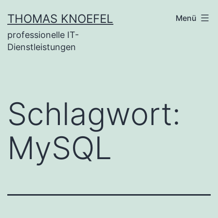
Zum
THOMAS KNOEFEL
Menü
Inhalt
professionelle IT-
springen
Dienstleistungen
Schlagwort:
MySQL