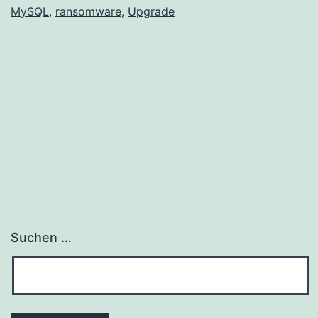
MySQL
,
ransomware
,
Upgrade
wurde
veröffentlicht
Suchen …