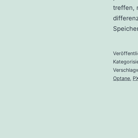
treffen,
differen
Speiche
Veröffentl
Kategorisi
Verschlag
Optane
,
P