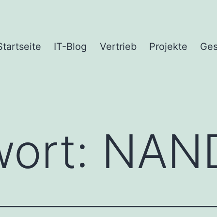
Startseite
IT-Blog
Vertrieb
Projekte
Ges
wort:
NAN