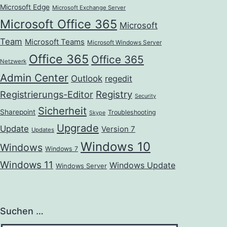
Microsoft Edge
Microsoft Exchange Server
Microsoft Office 365
Microsoft
Team
Microsoft Teams
Microsoft Windows Server
Office 365
Office 365
Netzwerk
Admin Center
Outlook
regedit
Registrierungs-Editor
Registry
Security
Sicherheit
Sharepoint
Troubleshooting
Skype
Upgrade
Update
Version 7
Updates
Windows 10
Windows
Windows 7
Windows 11
Windows Update
Windows Server
Suchen …