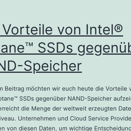
 Vorteile von Intel®
ane™ SSDs gegenü
ND-Speicher
m Beitrag möchten wir euch heute die Vorteile 
Optane™ SSDs gegenüber NAND-Speicher aufzei
erreicht die Menge der weltweit erzeugten Date
iveau. Unternehmen und Cloud Service Provide
ren von diesen Daten, um wichtige Entscheidun