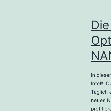
Die
Opt
NA
In diese
Intel® 
Täglich 
neues N
profitie