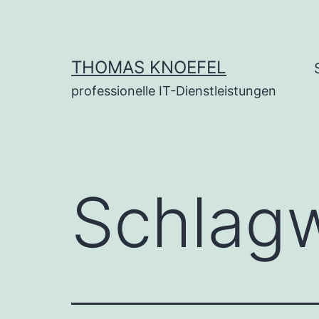
Zum
Inhalt
springen
THOMAS KNOEFEL
professionelle IT-Dienstleistungen
Schlag