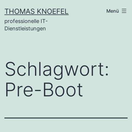
Zum
THOMAS KNOEFEL
Menü
Inhalt
professionelle IT-
springen
Dienstleistungen
Schlagwort:
Pre-Boot