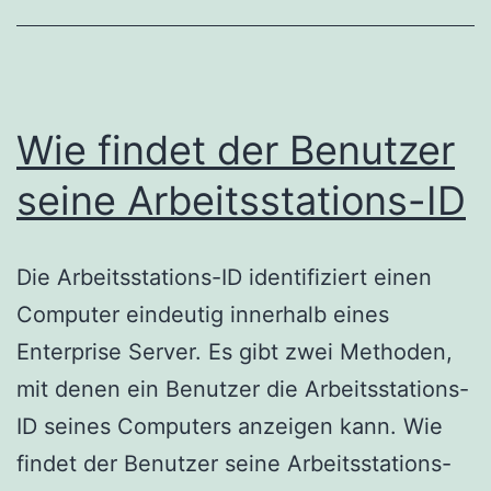
dem
Dell
OptiPlex
9020
Wie findet der Benutzer
nicht
angezeigt
seine Arbeitsstations-ID
Die Arbeitsstations-ID identifiziert einen
Computer eindeutig innerhalb eines
Enterprise Server. Es gibt zwei Methoden,
mit denen ein Benutzer die Arbeitsstations-
ID seines Computers anzeigen kann. Wie
findet der Benutzer seine Arbeitsstations-