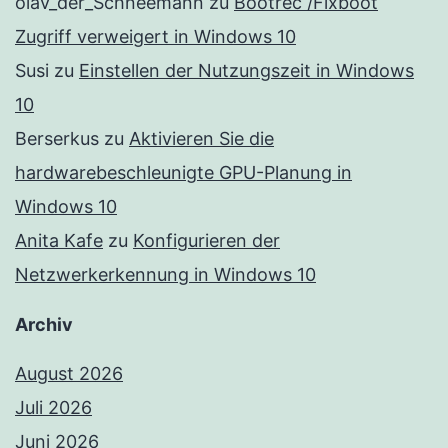
olav_der_Schneemann
zu
Bootrec /Fixboot
Zugriff verweigert in Windows 10
Susi
zu
Einstellen der Nutzungszeit in Windows
10
Berserkus
zu
Aktivieren Sie die
hardwarebeschleunigte GPU-Planung in
Windows 10
Anita Kafe
zu
Konfigurieren der
Netzwerkerkennung in Windows 10
Archiv
August 2026
Juli 2026
Juni 2026