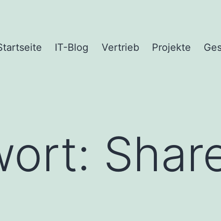
Startseite
IT-Blog
Vertrieb
Projekte
Ges
wort:
Shar