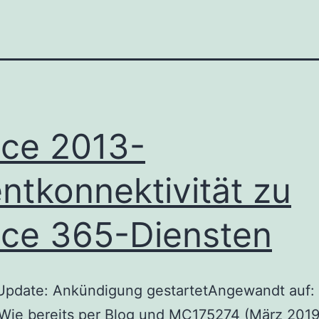
ice 2013-
entkonnektivität zu
ice 365-Diensten
Update: Ankündigung gestartetAngewandt auf: 
Wie bereits per Blog und MC175274 (März 2019