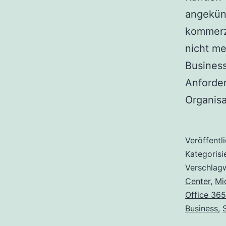
angekün
kommerz
nicht me
Business
Anforder
Organisa
Veröffentl
Kategorisi
Verschlag
Center
,
Mi
Office 365
Business
,