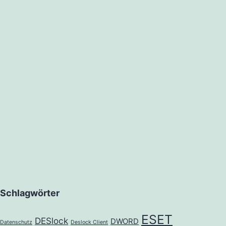
Schlagwörter
ESET
DESlock
DWORD
Datenschutz
Deslock Client