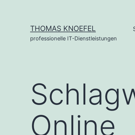
Zum
Inhalt
springen
THOMAS KNOEFEL
professionelle IT-Dienstleistungen
Schlag
Online