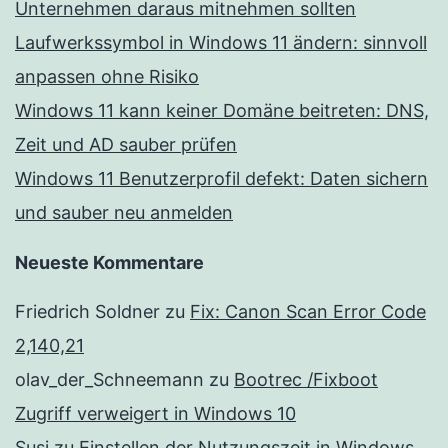
Unternehmen daraus mitnehmen sollten
Laufwerkssymbol in Windows 11 ändern: sinnvoll
anpassen ohne Risiko
Windows 11 kann keiner Domäne beitreten: DNS,
Zeit und AD sauber prüfen
Windows 11 Benutzerprofil defekt: Daten sichern
und sauber neu anmelden
Neueste Kommentare
Friedrich Soldner
zu
Fix: Canon Scan Error Code
2,140,21
olav_der_Schneemann
zu
Bootrec /Fixboot
Zugriff verweigert in Windows 10
Susi
zu
Einstellen der Nutzungszeit in Windows