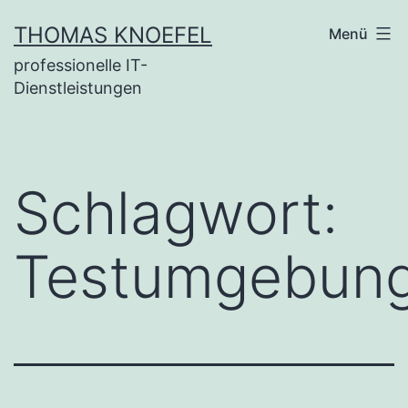
Zum
THOMAS KNOEFEL
Menü
Inhalt
professionelle IT-
springen
Dienstleistungen
Schlagwort:
Testumgebun