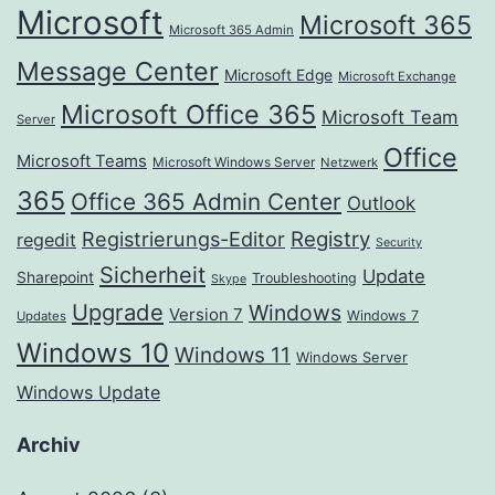
Microsoft
Microsoft 365
Microsoft 365 Admin
Message Center
Microsoft Edge
Microsoft Exchange
Microsoft Office 365
Microsoft Team
Server
Office
Microsoft Teams
Microsoft Windows Server
Netzwerk
365
Office 365 Admin Center
Outlook
Registrierungs-Editor
Registry
regedit
Security
Sicherheit
Update
Sharepoint
Troubleshooting
Skype
Upgrade
Windows
Version 7
Windows 7
Updates
Windows 10
Windows 11
Windows Server
Windows Update
Archiv