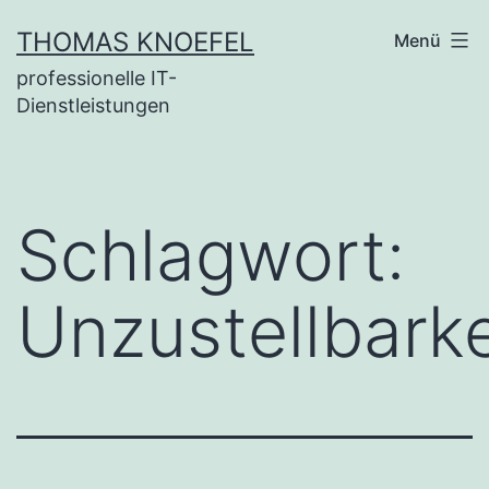
Zum
THOMAS KNOEFEL
Menü
Inhalt
professionelle IT-
springen
Dienstleistungen
Schlagwort:
Unzustellbarke