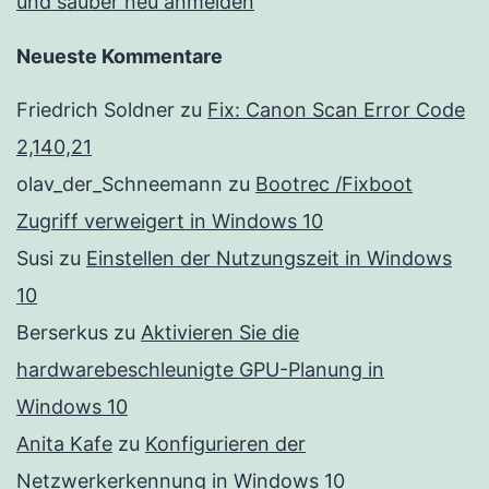
und sauber neu anmelden
Neueste Kommentare
Friedrich Soldner
zu
Fix: Canon Scan Error Code
2,140,21
olav_der_Schneemann
zu
Bootrec /Fixboot
Zugriff verweigert in Windows 10
Susi
zu
Einstellen der Nutzungszeit in Windows
10
Berserkus
zu
Aktivieren Sie die
hardwarebeschleunigte GPU-Planung in
Windows 10
Anita Kafe
zu
Konfigurieren der
Netzwerkerkennung in Windows 10