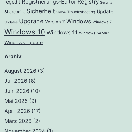
Registrierungs-Editor
Registry
regedit
Security
Sicherheit
Update
Sharepoint
Troubleshooting
Skype
Upgrade
Windows
Version 7
Windows 7
Updates
Windows 10
Windows 11
Windows Server
Windows Update
Archiv
August 2026
(3)
Juli 2026
(8)
Juni 2026
(10)
Mai 2026
(9)
April 2026
(17)
März 2026
(2)
November 2024
(1)