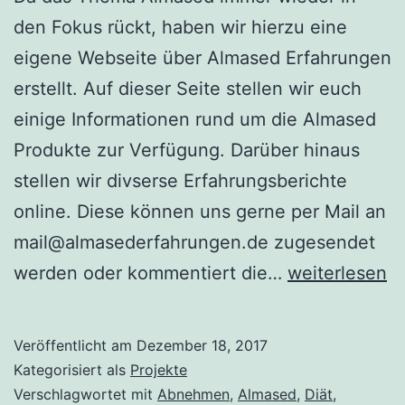
den Fokus rückt, haben wir hierzu eine
eigene Webseite über Almased Erfahrungen
erstellt. Auf dieser Seite stellen wir euch
einige Informationen rund um die Almased
Produkte zur Verfügung. Darüber hinaus
stellen wir divserse Erfahrungsberichte
online. Diese können uns gerne per Mail an
mail@almasederfahrungen.de zugesendet
Almased
werden oder kommentiert die…
weiterlesen
Erfahrungen
Veröffentlicht am
Dezember 18, 2017
Kategorisiert als
Projekte
Verschlagwortet mit
Abnehmen
,
Almased
,
Diät
,