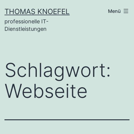
Zum
THOMAS KNOEFEL
Menü
Inhalt
professionelle IT-
springen
Dienstleistungen
Schlagwort:
Webseite