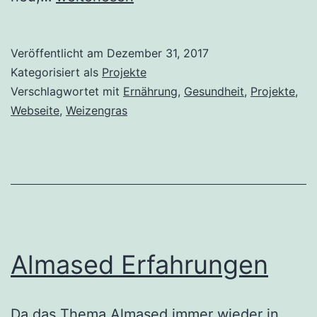
Bar
Veröffentlicht am
Dezember 31, 2017
Kategorisiert als
Projekte
Verschlagwortet mit
Ernährung
,
Gesundheit
,
Projekte
,
Webseite
,
Weizengras
Almased Erfahrungen
Da das Thema Almased immer wieder in