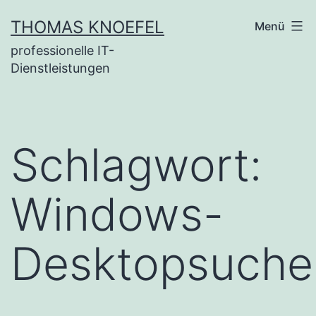
Zum
THOMAS KNOEFEL
Menü
Inhalt
professionelle IT-
springen
Dienstleistungen
Schlagwort:
Windows-
Desktopsuche