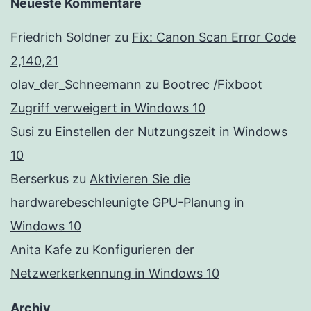
Neueste Kommentare
Friedrich Soldner
zu
Fix: Canon Scan Error Code
2,140,21
olav_der_Schneemann
zu
Bootrec /Fixboot
Zugriff verweigert in Windows 10
Susi
zu
Einstellen der Nutzungszeit in Windows
10
Berserkus
zu
Aktivieren Sie die
hardwarebeschleunigte GPU-Planung in
Windows 10
Anita Kafe
zu
Konfigurieren der
Netzwerkerkennung in Windows 10
Archiv