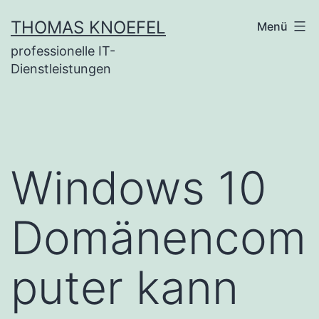
Zum
THOMAS KNOEFEL
Menü
Inhalt
professionelle IT-
springen
Dienstleistungen
Windows 10
Domänencom
puter kann