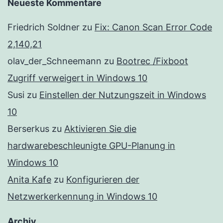
Neueste Kommentare
Friedrich Soldner
zu
Fix: Canon Scan Error Code
2,140,21
olav_der_Schneemann
zu
Bootrec /Fixboot
Zugriff verweigert in Windows 10
Susi
zu
Einstellen der Nutzungszeit in Windows
10
Berserkus
zu
Aktivieren Sie die
hardwarebeschleunigte GPU-Planung in
Windows 10
Anita Kafe
zu
Konfigurieren der
Netzwerkerkennung in Windows 10
Archiv