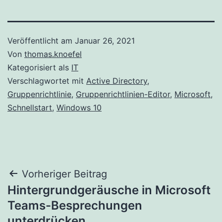
Veröffentlicht am
Januar 26, 2021
Von
thomas.knoefel
Kategorisiert als
IT
Verschlagwortet mit
Active Directory
,
Gruppenrichtlinie
,
Gruppenrichtlinien-Editor
,
Microsoft
,
Schnellstart
,
Windows 10
Beitragsnavigation
Vorheriger Beitrag
Hintergrundgeräusche in Microsoft
Teams-Besprechungen
unterdrücken