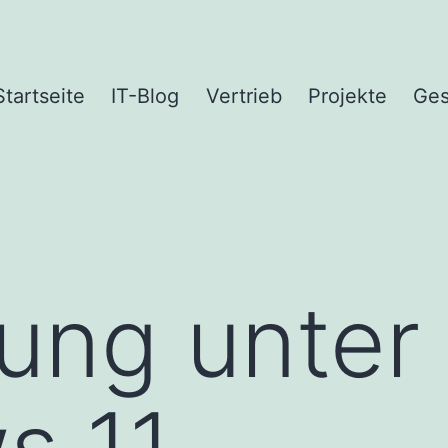
Startseite
IT-Blog
Vertrieb
Projekte
Ges
ung unter
s 11