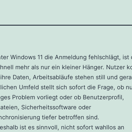
er Windows 11 die Anmeldung fehlschlägt, ist 
chnell mehr als nur ein kleiner Hänger. Nutzer
 ihre Daten, Arbeitsabläufe stehen still und ger
lichen Umfeld stellt sich sofort die Frage, ob nu
tiges Problem vorliegt oder ob Benutzerprofil,
teien, Sicherheitssoftware oder
chronisierung tiefer betroffen sind.
shalb ist es sinnvoll, nicht sofort wahllos an