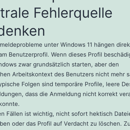
trale Fehlerquelle
denken
nmeldeprobleme unter Windows 11 hängen direk
 am Benutzerprofil. Wenn dieses Profil beschädig
dows zwar grundsätzlich starten, aber den
chen Arbeitskontext des Benutzers nicht mehr 
ypische Folgen sind temporäre Profile, leere D
dungen, dass die Anmeldung nicht korrekt vera
konnte.
en Fällen ist wichtig, nicht sofort hektisch Date
ben oder das Profil auf Verdacht zu löschen. Z