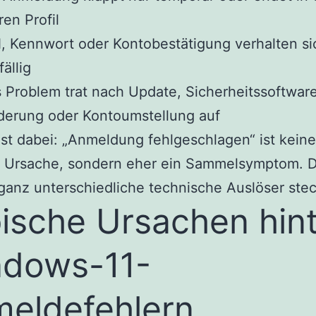
ren Profil
, Kennwort oder Kontobestätigung verhalten si
fällig
 Problem trat nach Update, Sicherheitssoftwar
derung oder Kontoumstellung auf
ist dabei: „Anmeldung fehlgeschlagen“ ist keine
e Ursache, sondern eher ein Sammelsymptom. D
anz unterschiedliche technische Auslöser ste
ische Ursachen hin
dows-11-
eldefehlern