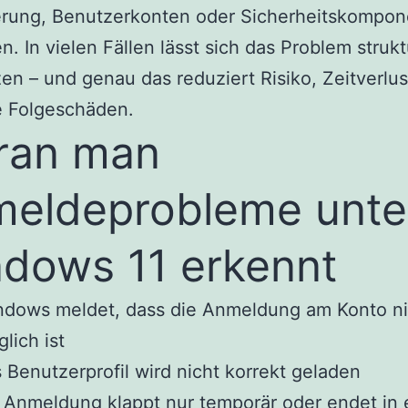
ierung, Benutzerkonten oder Sicherheitskompo
n. In vielen Fällen lässt sich das Problem strukt
en – und genau das reduziert Risiko, Zeitverlu
e Folgeschäden.
ran man
eldeprobleme unte
dows 11 erkennt
ndows meldet, dass die Anmeldung am Konto ni
lich ist
 Benutzerprofil wird nicht korrekt geladen
 Anmeldung klappt nur temporär oder endet in