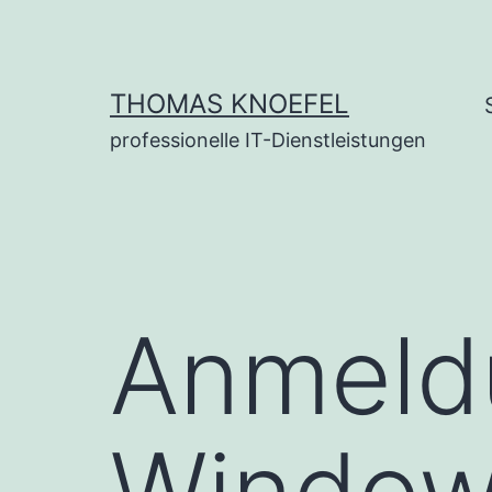
Zum
Inhalt
springen
THOMAS KNOEFEL
professionelle IT-Dienstleistungen
Anmeld
Window