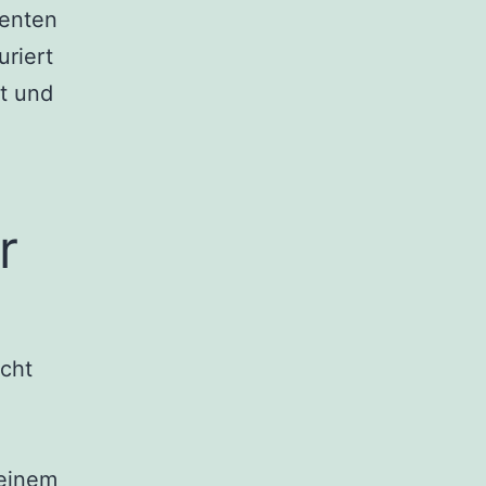
nenten
uriert
st und
r
cht
 einem