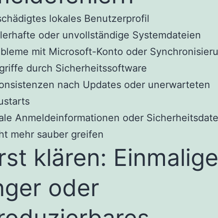
chädigtes lokales Benutzerprofil
lerhafte oder unvollständige Systemdateien
bleme mit Microsoft-Konto oder Synchronisier
griffe durch Sicherheitssoftware
onsistenzen nach Updates oder unerwarteten
starts
ale Anmeldeinformationen oder Sicherheitsdate
ht mehr sauber greifen
Erst klären: Einmalige
ger oder
roduzierbares