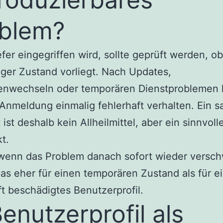
blem?
efer eingegriffen wird, sollte geprüft werden, ob
tiger Zustand vorliegt. Nach Updates,
nienwechseln oder temporären Dienstproblemen
 Anmeldung einmalig fehlerhaft verhalten. Ein s
ist deshalb kein Allheilmittel, aber ein sinnvolle
t.
wenn das Problem danach sofort wieder versch
das eher für einen temporären Zustand als für e
t beschädigtes Benutzerprofil.
Benutzerprofil als