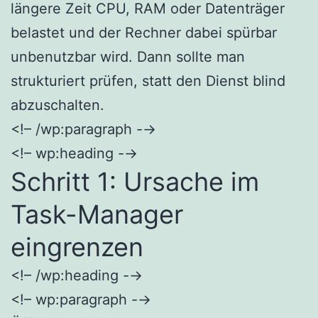
längere Zeit CPU, RAM oder Datenträger
belastet und der Rechner dabei spürbar
unbenutzbar wird. Dann sollte man
strukturiert prüfen, statt den Dienst blind
abzuschalten.
<!– /wp:paragraph -→
<!– wp:heading -→
Schritt 1: Ursache im
Task-Manager
eingrenzen
<!– /wp:heading -→
<!– wp:paragraph -→