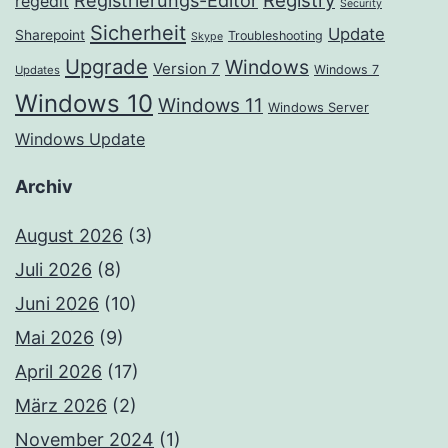
Registrierungs-Editor
Registry
regedit
Security
Sicherheit
Update
Sharepoint
Troubleshooting
Skype
Upgrade
Windows
Version 7
Windows 7
Updates
Windows 10
Windows 11
Windows Server
Windows Update
Archiv
August 2026
(3)
Juli 2026
(8)
Juni 2026
(10)
Mai 2026
(9)
April 2026
(17)
März 2026
(2)
November 2024
(1)