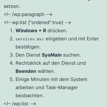
setzen.
<!– /wp:paragraph -→
<!– wp:list {"ordered":true} -→
Windows + R
drücken.
eingeben und mit Enter
services.msc
bestätigen.
Den Dienst
SysMain
suchen.
Rechtsklick auf den Dienst und
Beenden
wählen.
Einige Minuten mit dem System
arbeiten und Task-Manager
beobachten.
<!– /wp:list -→