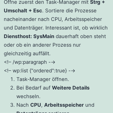
Öffne zuerst den Task-Manager mit
Strg +
Umschalt + Esc
. Sortiere die Prozesse
nacheinander nach CPU, Arbeitsspeicher
und Datenträger. Interessant ist, ob wirklich
Diensthost: SysMain
dauerhaft oben steht
oder ob ein anderer Prozess nur
gleichzeitig auffällt.
<!– /wp:paragraph -→
<!– wp:list {"ordered":true} -→
Task-Manager öffnen.
Bei Bedarf auf
Weitere Details
wechseln.
Nach
CPU
,
Arbeitsspeicher
und