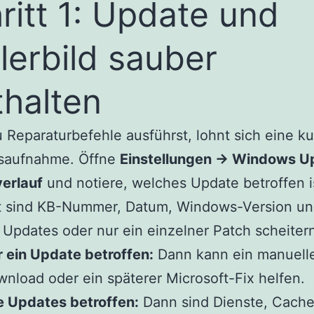
ritt 1: Update und
lerbild sauber
thalten
 Reparaturbefehle ausführst, lohnt sich eine k
saufnahme. Öffne
Einstellungen → Windows U
erlauf
und notiere, welches Update betroffen i
t sind KB-Nummer, Datum, Windows-Version un
Updates oder nur ein einzelner Patch scheiter
 ein Update betroffen:
Dann kann ein manuell
nload oder ein späterer Microsoft-Fix helfen.
e Updates betroffen:
Dann sind Dienste, Cache