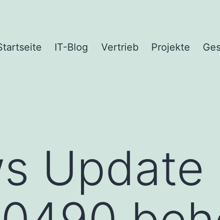
Startseite
IT-Blog
Vertrieb
Projekte
Ges
s Update 
0490 beh