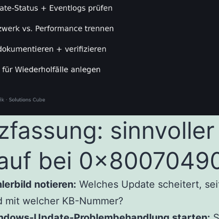
zfassung: sinnvoller
auf bei 0x8007049
lerbild notieren:
Welches Update scheitert, se
d mit welcher KB-Nummer?
ndows-Update-Problembehandlung starten:
S