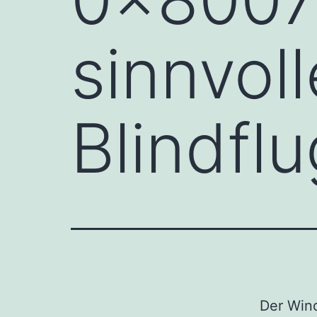
sinnvoll
Blindflu
Der Win