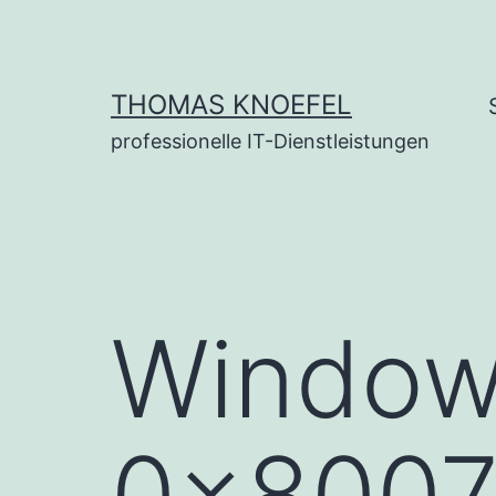
Zum
Inhalt
springen
THOMAS KNOEFEL
professionelle IT-Dienstleistungen
Window
0x8007