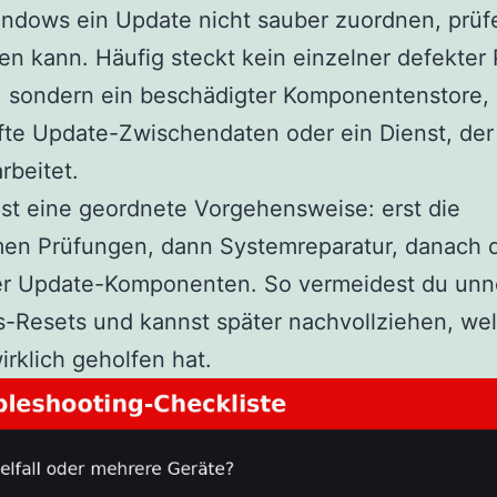
ndows ein Update nicht sauber zuordnen, prüf
eren kann. Häufig steckt kein einzelner defekter
, sondern ein beschädigter Komponentenstore,
fte Update-Zwischendaten oder ein Dienst, der
rbeitet.
ist eine geordnete Vorgehensweise: erst die
men Prüfungen, dann Systemreparatur, danach 
er Update-Komponenten. So vermeidest du unn
-Resets und kannst später nachvollziehen, we
wirklich geholfen hat.