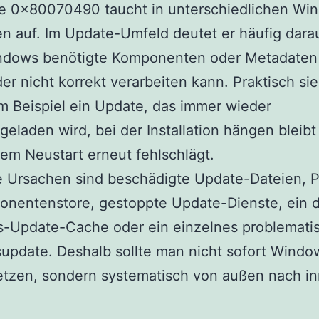
e 0x80070490 taucht in unterschiedlichen Wi
n auf. Im Update-Umfeld deutet er häufig darau
ndows benötigte Komponenten oder Metadaten 
der nicht korrekt verarbeiten kann. Praktisch si
 Beispiel ein Update, das immer wieder
geladen wird, bei der Installation hängen bleibt
em Neustart erneut fehlschlägt.
e Ursachen sind beschädigte Update-Dateien, 
onentenstore, gestoppte Update-Dienste, ein d
-Update-Cache oder ein einzelnes problemati
supdate. Deshalb sollte man nicht sofort Windo
etzen, sondern systematisch von außen nach i