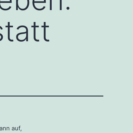
statt
dann auf,