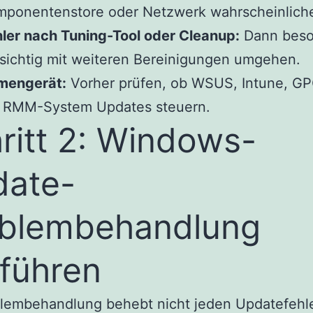
mponentenstore oder Netzwerk wahrscheinliche
ler nach Tuning-Tool oder Cleanup:
Dann beso
sichtig mit weiteren Bereinigungen umgehen.
rmengerät:
Vorher prüfen, ob WSUS, Intune, GP
n RMM-System Updates steuern.
ritt 2: Windows-
ate-
blembehandlung
führen
blembehandlung behebt nicht jeden Updatefehle