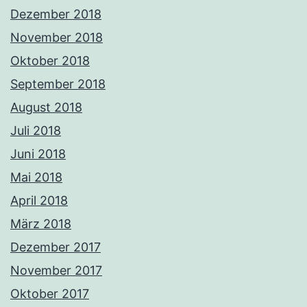
Dezember 2018
November 2018
Oktober 2018
September 2018
August 2018
Juli 2018
Juni 2018
Mai 2018
April 2018
März 2018
Dezember 2017
November 2017
Oktober 2017