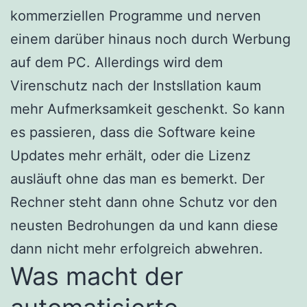
kommerziellen Programme und nerven
einem darüber hinaus noch durch Werbung
auf dem PC. Allerdings wird dem
Virenschutz nach der Instsllation kaum
mehr Aufmerksamkeit geschenkt. So kann
es passieren, dass die Software keine
Updates mehr erhält, oder die Lizenz
ausläuft ohne das man es bemerkt. Der
Rechner steht dann ohne Schutz vor den
neusten Bedrohungen da und kann diese
dann nicht mehr erfolgreich abwehren.
Was macht der