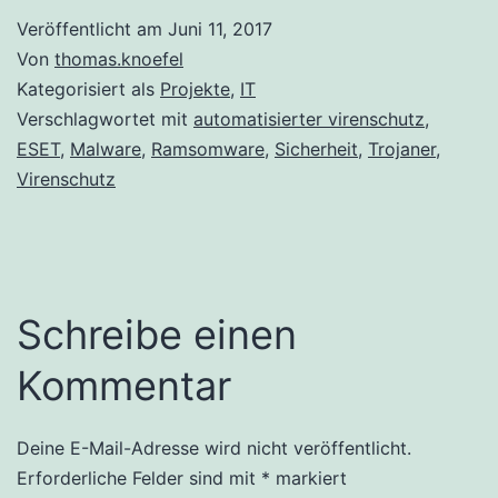
Veröffentlicht am
Juni 11, 2017
Von
thomas.knoefel
Kategorisiert als
Projekte
,
IT
Verschlagwortet mit
automatisierter virenschutz
,
ESET
,
Malware
,
Ramsomware
,
Sicherheit
,
Trojaner
,
Virenschutz
Schreibe einen
Kommentar
Deine E-Mail-Adresse wird nicht veröffentlicht.
Alternative:
Erforderliche Felder sind mit
*
markiert