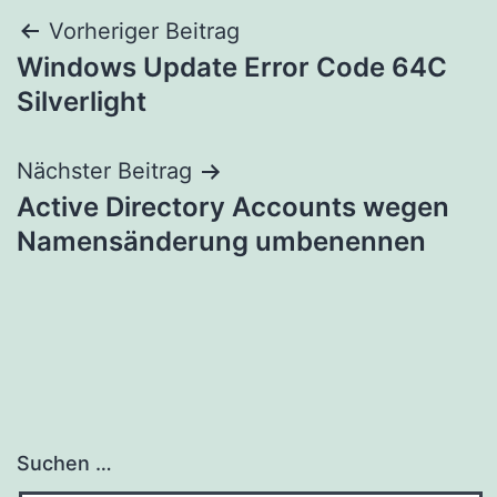
Beitragsnavigation
Vorheriger Beitrag
Windows Update Error Code 64C
Silverlight
Nächster Beitrag
Active Directory Accounts wegen
Namensänderung umbenennen
Suchen …