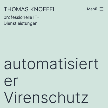
Zum
THOMAS KNOEFEL
Menü
Inhalt
professionelle IT-
springen
Dienstleistungen
automatisiert
er
Virenschutz