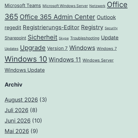
Office
Microsoft Teams
Microsoft Windows Server
Netzwerk
365
Office 365 Admin Center
Outlook
Registrierungs-Editor
Registry
regedit
Security
Sicherheit
Update
Sharepoint
Troubleshooting
Skype
Upgrade
Windows
Version 7
Windows 7
Updates
Windows 10
Windows 11
Windows Server
Windows Update
Archiv
August 2026
(3)
Juli 2026
(8)
Juni 2026
(10)
Mai 2026
(9)