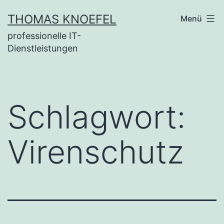
Zum
THOMAS KNOEFEL
Menü
Inhalt
professionelle IT-
springen
Dienstleistungen
Schlagwort:
Virenschutz