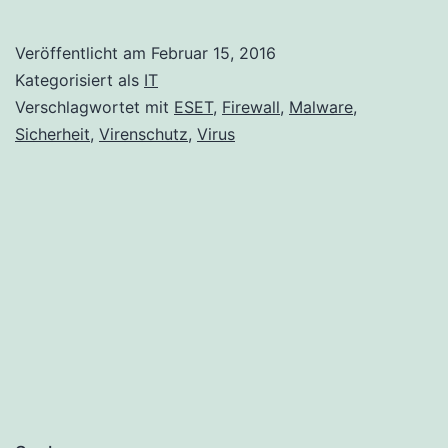
enjoy
safer
Veröffentlicht am
Februar 15, 2016
technology
Kategorisiert als
IT
Verschlagwortet mit
ESET
,
Firewall
,
Malware
,
Sicherheit
,
Virenschutz
,
Virus