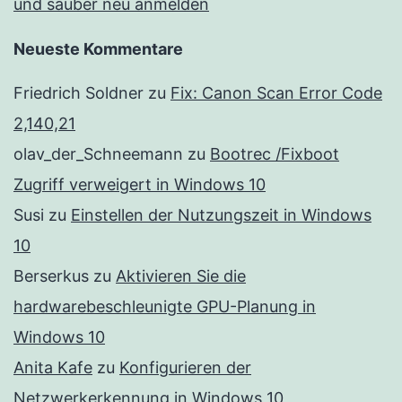
und sauber neu anmelden
Neueste Kommentare
Friedrich Soldner
zu
Fix: Canon Scan Error Code
2,140,21
olav_der_Schneemann
zu
Bootrec /Fixboot
Zugriff verweigert in Windows 10
Susi
zu
Einstellen der Nutzungszeit in Windows
10
Berserkus
zu
Aktivieren Sie die
hardwarebeschleunigte GPU-Planung in
Windows 10
Anita Kafe
zu
Konfigurieren der
Netzwerkerkennung in Windows 10