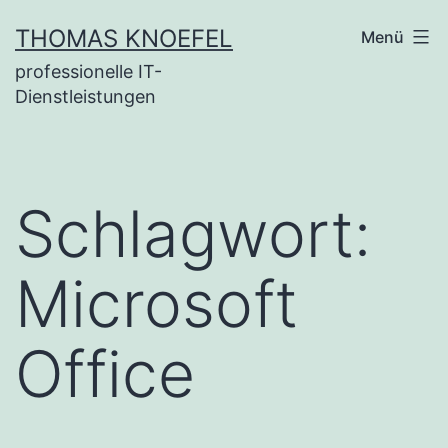
Zum
THOMAS KNOEFEL
Menü
Inhalt
professionelle IT-
springen
Dienstleistungen
Schlagwort:
Microsoft
Office