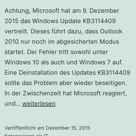
Achtung, Microsoft hat am 9. Dezember
2015 das Windows Update KB3114409
vertreilt. Dieses führt dazu, dass Outlook
2010 nur noch im abgesicherten Modus
startet. Der Fehler tritt sowohl unter
Windows 10 als auch und Windows 7 auf.
Eine Deinstallation des Updates KB3114409
sollte das Problem aber wieder beseitigen.
In der Zwischenzeit hat Microsoft reagiert,
Windows
und…
weiterlesen
Update
KB3114409
Veröffentlicht am
Dezember 15, 2015
legt
Kategorisiert als
IT