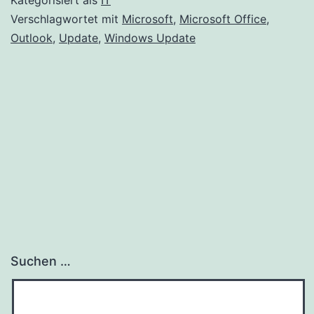
Outlook
Verschlagwortet mit
Microsoft
,
Microsoft Office
,
Outlook
,
Update
,
Windows Update
lahm
Suchen …