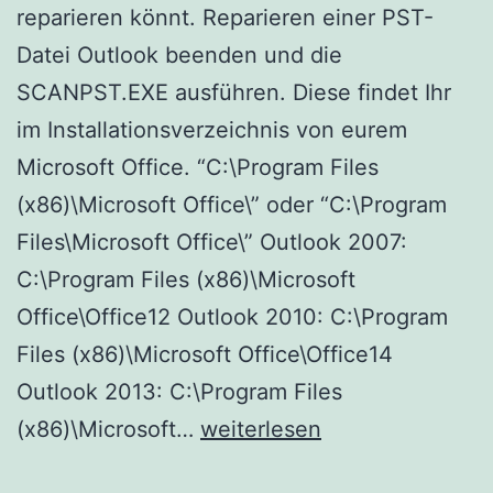
reparieren könnt. Reparieren einer PST-
Datei Outlook beenden und die
SCANPST.EXE ausführen. Diese findet Ihr
im Installationsverzeichnis von eurem
Microsoft Office. “C:\Program Files
(x86)\Microsoft Office\” oder “C:\Program
Files\Microsoft Office\” Outlook 2007:
C:\Program Files (x86)\Microsoft
Office\Office12 Outlook 2010: C:\Program
Files (x86)\Microsoft Office\Office14
Outlook 2013: C:\Program Files
Outlook-
(x86)\Microsoft…
weiterlesen
Datendateien