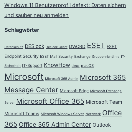
Windows 11 Benutzerprofil defekt: Daten sichern
und sauber neu anmelden
Schlagwörter
ESET
DESlock
DWORD
ESET
Datenschutz
Deslock Client
Endpoint Security
ESET Mail Security
Exchange
Gruppenrichtlinie
IT-
KnowHow
IT-Support
macOS
Sicherheit
Linux
Microsoft
Microsoft 365
Microsoft 365 Admin
Message Center
Microsoft Edge
Microsoft Exchange
Microsoft Office 365
Microsoft Team
Server
Office
Microsoft Teams
Microsoft Windows Server
Netzwerk
365
Office 365 Admin Center
Outlook