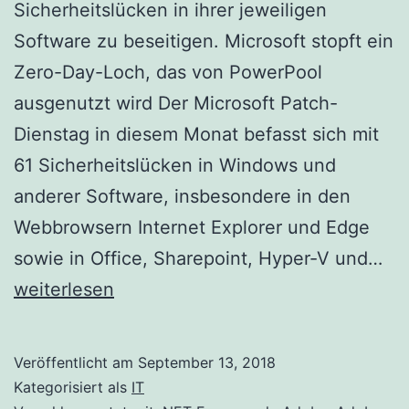
Sicherheitslücken in ihrer jeweiligen
Software zu beseitigen. Microsoft stopft ein
Zero-Day-Loch, das von PowerPool
ausgenutzt wird Der Microsoft Patch-
Dienstag in diesem Monat befasst sich mit
61 Sicherheitslücken in Windows und
anderer Software, insbesondere in den
Webbrowsern Internet Explorer und Edge
Pa
sowie in Office, Sharepoint, Hyper-V und…
Die
weiterlesen
Mic
sto
Veröffentlicht am
September 13, 2018
ein
Kategorisiert als
IT