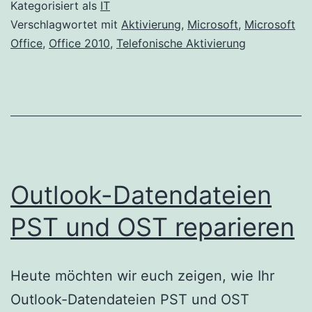
Office
Kategorisiert als
IT
2010
Verschlagwortet mit
Aktivierung
,
Microsoft
,
Microsoft
Office
,
Office 2010
,
Telefonische Aktivierung
Outlook-Datendateien
PST und OST reparieren
Heute möchten wir euch zeigen, wie Ihr
Outlook-Datendateien PST und OST