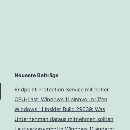
Neueste Beiträge
Endpoint Protection Service mit hoher
CPU-Last: Windows 11 sinnvoll prüfen
Windows 11 Insider Build 29639: Was
Unternehmen daraus mitnehmen sollten
Laufwerkssymbol in Windows 11 ändern: