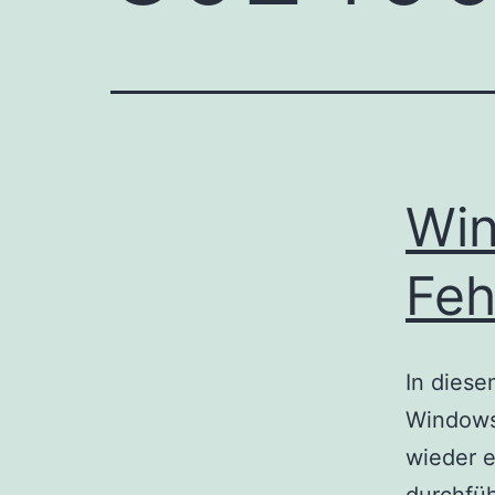
Wi
Feh
In diese
Windows
wieder 