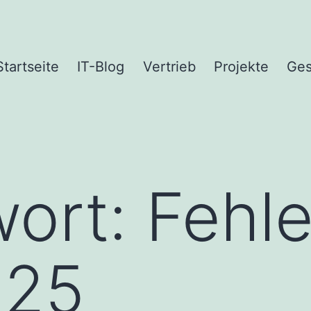
Startseite
IT-Blog
Vertrieb
Projekte
Ges
wort:
Fehl
025