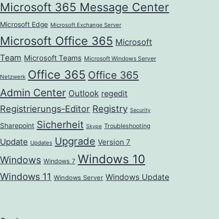
Microsoft 365 Message Center
Microsoft Edge
Microsoft Exchange Server
Microsoft Office 365
Microsoft
Team
Microsoft Teams
Microsoft Windows Server
Office 365
Office 365
Netzwerk
Admin Center
Outlook
regedit
Registrierungs-Editor
Registry
Security
Sicherheit
Sharepoint
Troubleshooting
Skype
Upgrade
Update
Version 7
Updates
Windows 10
Windows
Windows 7
Windows 11
Windows Update
Windows Server