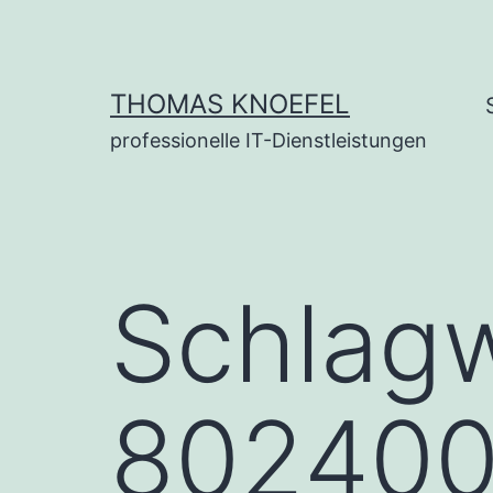
Zum
Inhalt
springen
THOMAS KNOEFEL
professionelle IT-Dienstleistungen
Schlag
80240