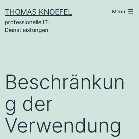
Zum
THOMAS KNOEFEL
Menü
Inhalt
professionelle IT-
springen
Dienstleistungen
Beschränkun
g der
Verwendung