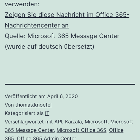
verwenden:
Zeigen Sie diese Nachricht im Office 365-
Nachrichtencenter an
Quelle: Microsoft 365 Message Center
(wurde auf deutsch übersetzt)
Veröffentlicht am
April 6, 2020
Von
thomas.knoefel
Kategorisiert als
IT
Verschlagwortet mit
API
,
Kaizala
,
Microsoft
,
Microsoft
365 Message Center
,
Microsoft Office 365
,
Office
365
,
Office 365 Admin Center