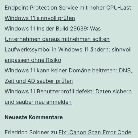
Endpoint Protection Service mit hoher CPU-Last:
Windows 11 sinnvoll prüfen
Windows 11 Insider Build 29639: Was
Unternehmen daraus mitnehmen sollten
Laufwerkssymbol in Windows 11 ändern: sinnvoll
anpassen ohne Risiko
Windows 11 kann keiner Domäne beitreten: DNS,
Zeit und AD sauber prüfen
Windows 11 Benutzerprofil defekt: Daten sichern
und sauber neu anmelden
Neueste Kommentare
Friedrich Soldner
zu
Fix: Canon Scan Error Code