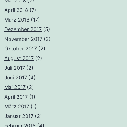
Mai 2018
(2)
April 2018
(7)
März 2018
(17)
Dezember 2017
(5)
November 2017
(2)
Oktober 2017
(2)
August 2017
(2)
Juli 2017
(2)
Juni 2017
(4)
Mai 2017
(2)
April 2017
(1)
März 2017
(1)
Januar 2017
(2)
Februar 2016
(4)