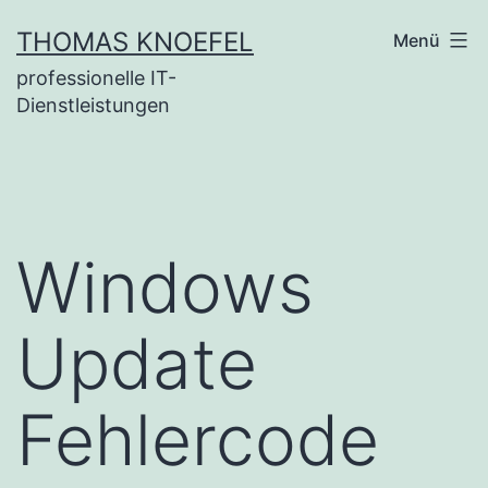
Zum
THOMAS KNOEFEL
Menü
Inhalt
professionelle IT-
springen
Dienstleistungen
Windows
Update
Fehlercode