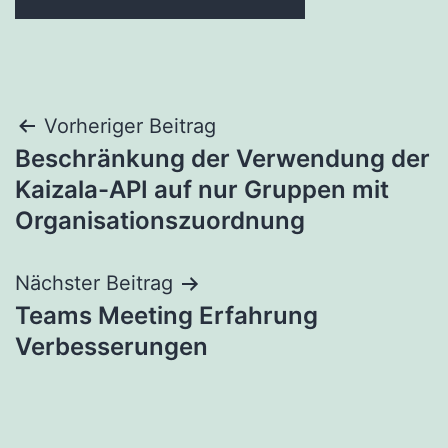
Beitragsnavigation
Vorheriger Beitrag
Beschränkung der Verwendung der
Kaizala-API auf nur Gruppen mit
Organisationszuordnung
Nächster Beitrag
Teams Meeting Erfahrung
Verbesserungen