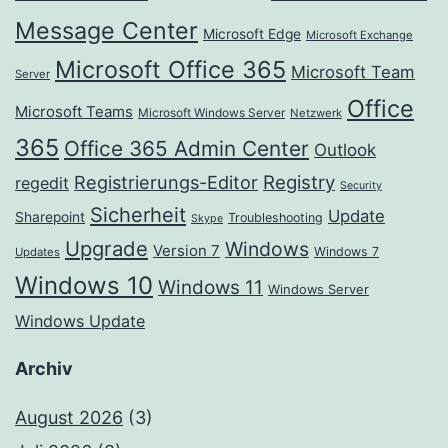
Message Center
Microsoft Edge
Microsoft Exchange
Microsoft Office 365
Microsoft Team
Server
Office
Microsoft Teams
Microsoft Windows Server
Netzwerk
365
Office 365 Admin Center
Outlook
Registrierungs-Editor
Registry
regedit
Security
Sicherheit
Update
Sharepoint
Troubleshooting
Skype
Upgrade
Windows
Version 7
Windows 7
Updates
Windows 10
Windows 11
Windows Server
Windows Update
Archiv
August 2026
(3)