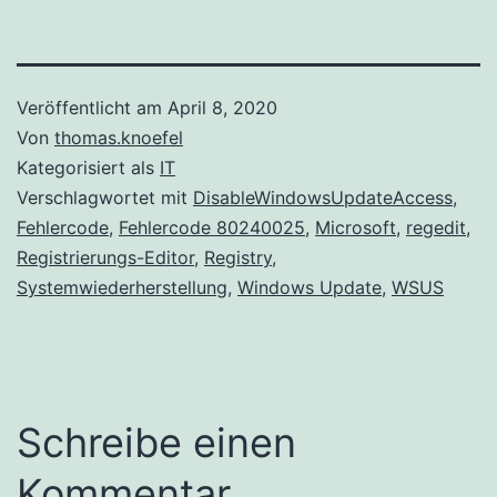
Veröffentlicht am
April 8, 2020
Von
thomas.knoefel
Kategorisiert als
IT
Verschlagwortet mit
DisableWindowsUpdateAccess
,
Fehlercode
,
Fehlercode 80240025
,
Microsoft
,
regedit
,
Registrierungs-Editor
,
Registry
,
Systemwiederherstellung
,
Windows Update
,
WSUS
Schreibe einen
Kommentar