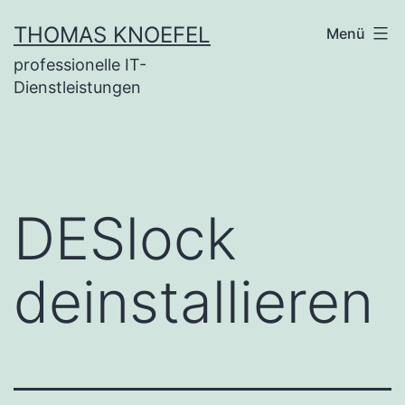
Zum
THOMAS KNOEFEL
Menü
Inhalt
professionelle IT-
springen
Dienstleistungen
DESlock
deinstallieren