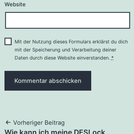
Website
Mit der Nutzung dieses Formulars erklärst du dich
mit der Speicherung und Verarbeitung deiner
Daten durch diese Website einverstanden.
*
Beitragsnavigation
Vorheriger Beitrag
Wie kann ich meine DESLock