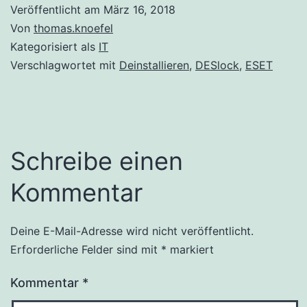
Veröffentlicht am
März 16, 2018
Von
thomas.knoefel
Kategorisiert als
IT
Verschlagwortet mit
Deinstallieren
,
DESlock
,
ESET
Schreibe einen
Kommentar
Deine E-Mail-Adresse wird nicht veröffentlicht.
Alternative:
Erforderliche Felder sind mit
*
markiert
Kommentar
*