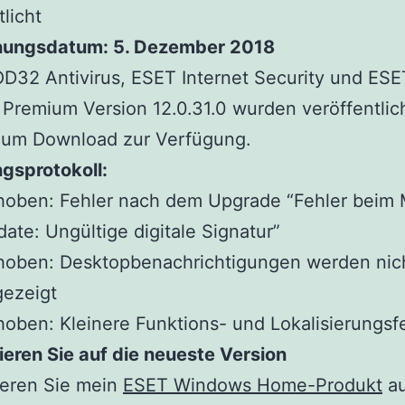
tlicht
nungsdatum: 5. Dezember 2018
D32 Antivirus, ESET Internet Security und ESE
 Premium Version 12.0.31.0 wurden veröffentlic
zum Download zur Verfügung.
gsprotokoll:
hoben: Fehler nach dem Upgrade “Fehler beim 
ate: Ungültige digitale Signatur”
hoben: Desktopbenachrichtigungen werden nic
gezeigt
oben: Kleinere Funktions- und Lokalisierungsf
ieren Sie auf die neueste Version
ieren Sie mein
ESET Windows Home-Produkt
au