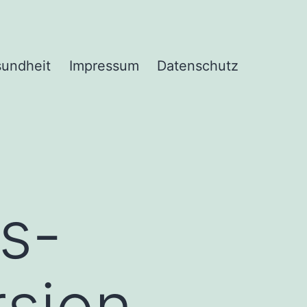
undheit
Impressum
Datenschutz
s-
sion