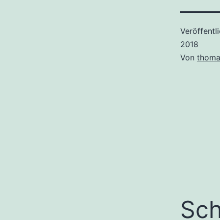
Veröffentl
2018
Von
thoma
Sch