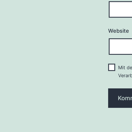
Website
Mit d
Verar