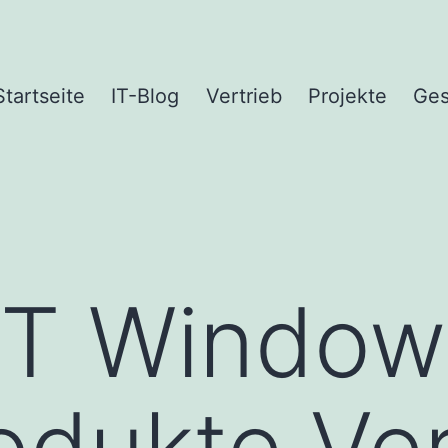
Startseite
IT-Blog
Vertrieb
Projekte
Ges
ET Window
dukte Ver