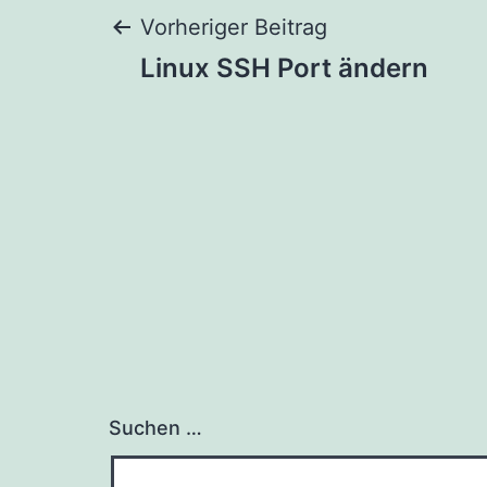
Beitragsnaviga
Vorheriger Beitrag
Linux SSH Port ändern
Suchen …