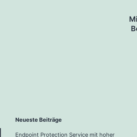
tion
Mi
B
Neueste Beiträge
Endpoint Protection Service mit hoher