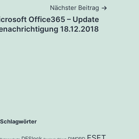
Nächster Beitrag
crosoft Office365 – Update
enachrichtigung 18.12.2018
Schlagwörter
ESET
DESlock
DWORD