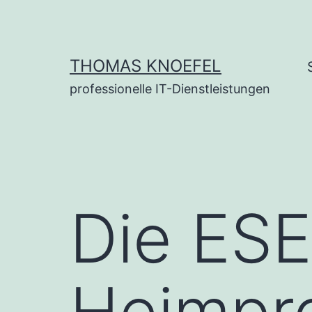
Zum
Inhalt
springen
THOMAS KNOEFEL
professionelle IT-Dienstleistungen
Die ES
Heimpro