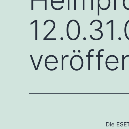
12.0.31
veröffen
Die ESE