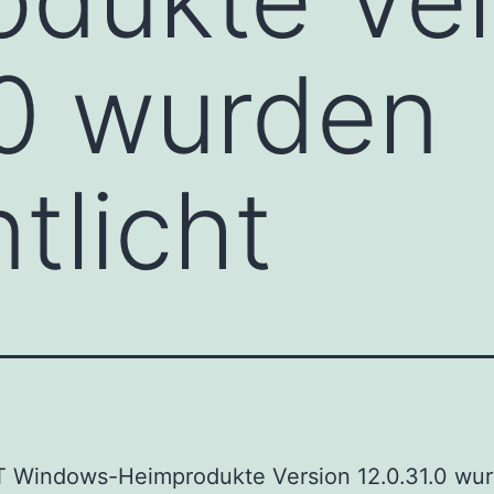
.0 wurden
tlicht
T Windows-Heimprodukte Version 12.0.31.0 wu