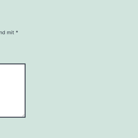
ind mit
*