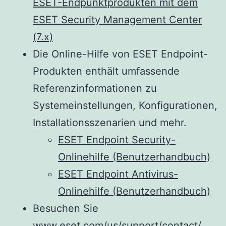
ESET-Endpunktprodukten mit dem
ESET Security Management Center
(7.x)
Die Online-Hilfe von ESET Endpoint-
Produkten enthält umfassende
Referenzinformationen zu
Systemeinstellungen, Konfigurationen,
Installationsszenarien und mehr.
ESET Endpoint Security-
Onlinehilfe (Benutzerhandbuch)
ESET Endpoint Antivirus-
Onlinehilfe (Benutzerhandbuch)
Besuchen Sie
www.eset.com/us/support/contact/
,