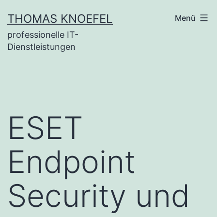
Zum
THOMAS KNOEFEL
Menü
Inhalt
professionelle IT-
springen
Dienstleistungen
ESET
Endpoint
Security und