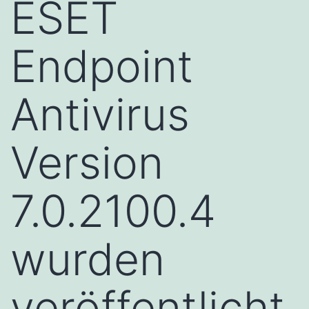
ESET
Endpoint
Antivirus
Version
7.0.2100.4
wurden
veröffentlicht