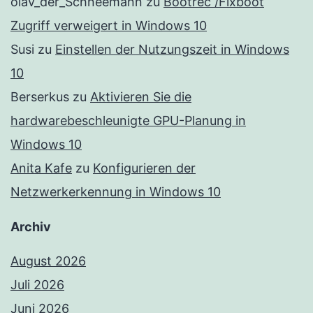
olav_der_Schneemann
zu
Bootrec /Fixboot
Zugriff verweigert in Windows 10
Susi
zu
Einstellen der Nutzungszeit in Windows
10
Berserkus
zu
Aktivieren Sie die
hardwarebeschleunigte GPU-Planung in
Windows 10
Anita Kafe
zu
Konfigurieren der
Netzwerkerkennung in Windows 10
Archiv
August 2026
Juli 2026
Juni 2026