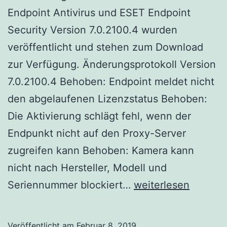
Endpoint Antivirus und ESET Endpoint
Security Version 7.0.2100.4 wurden
veröffentlicht und stehen zum Download
zur Verfügung. Änderungsprotokoll Version
7.0.2100.4 Behoben: Endpoint meldet nicht
den abgelaufenen Lizenzstatus Behoben:
Die Aktivierung schlägt fehl, wenn der
Endpunkt nicht auf den Proxy-Server
zugreifen kann Behoben: Kamera kann
nicht nach Hersteller, Modell und
ESET
Seriennummer blockiert…
weiterlesen
Endpoint
Security
Veröffentlicht am
Februar 8, 2019