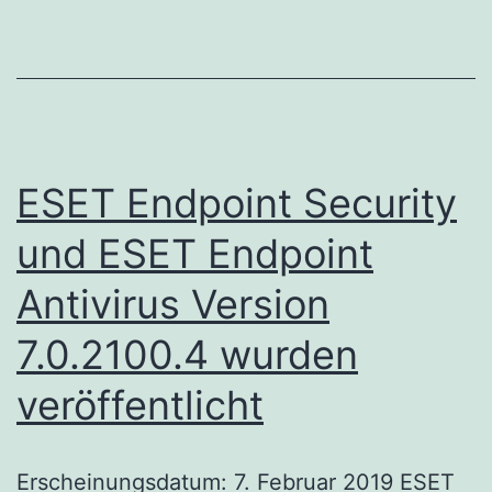
Antivirus
Version
7.1.2045.5
wurden
veröffentlicht
ESET Endpoint Security
und ESET Endpoint
Antivirus Version
7.0.2100.4 wurden
veröffentlicht
Erscheinungsdatum: 7. Februar 2019 ESET