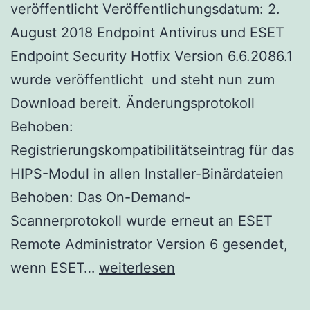
veröffentlicht Veröffentlichungsdatum: 2.
August 2018 Endpoint Antivirus und ESET
Endpoint Security Hotfix Version 6.6.2086.1
wurde veröffentlicht und steht nun zum
Download bereit. Änderungsprotokoll
Behoben:
Registrierungskompatibilitätseintrag für das
HIPS-Modul in allen Installer-Binärdateien
Behoben: Das On-Demand-
Scannerprotokoll wurde erneut an ESET
Remote Administrator Version 6 gesendet,
Endpoint
wenn ESET…
weiterlesen
Antivirus