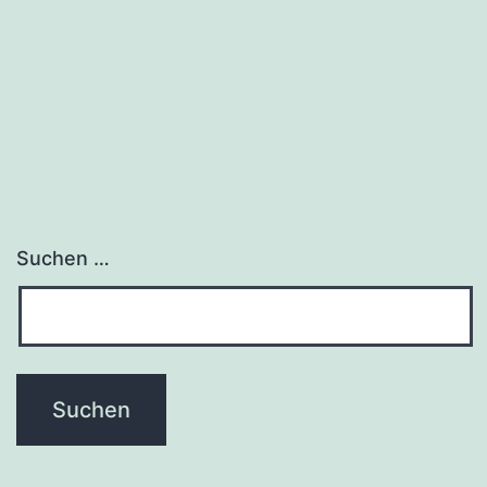
wurde
veröffentlic
Suchen …