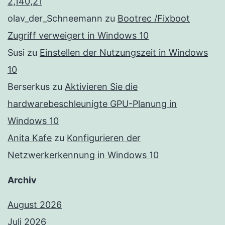
2,140,21
olav_der_Schneemann
zu
Bootrec /Fixboot
Zugriff verweigert in Windows 10
Susi
zu
Einstellen der Nutzungszeit in Windows
10
Berserkus
zu
Aktivieren Sie die
hardwarebeschleunigte GPU-Planung in
Windows 10
Anita Kafe
zu
Konfigurieren der
Netzwerkerkennung in Windows 10
Archiv
August 2026
Juli 2026