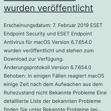
wurden veröffentlicht
Erscheinungsdatum: 7. Februar 2019 ESET
Endpoint Security und ESET Endpoint
Antivirus für macOS Version 6.7.654.0
wurden veröffentlicht und stehen zum
Download zur Verfügung.
Änderungsprotokoll Version 6.7.654.0
Behoben: In einigen Fällen reagiert macOS
einige Zeit nach dem Aufwachen aus dem
Ruhezustand nicht Bekannte Probleme Eine
detaillierte Liste der bekannten Probleme
ESE
finden Sie unter Bekannte Probleme bei…