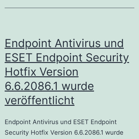
wurd
veröff
Endpoint Antivirus und
ESET Endpoint Security
Hotfix Version
6.6.2086.1 wurde
veröffentlicht
Endpoint Antivirus und ESET Endpoint
Security Hotfix Version 6.6.2086.1 wurde