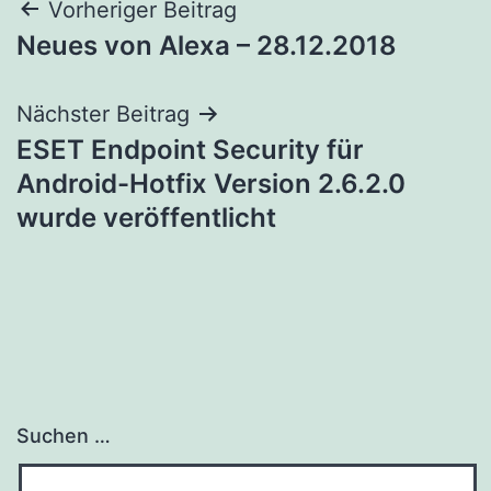
Beitragsnavigation
Vorheriger Beitrag
Neues von Alexa – 28.12.2018
Nächster Beitrag
ESET Endpoint Security für
Android-Hotfix Version 2.6.2.0
wurde veröffentlicht
Suchen …