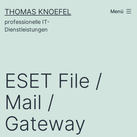
Zum
THOMAS KNOEFEL
Menü
Inhalt
professionelle IT-
springen
Dienstleistungen
ESET File /
Mail /
Gateway