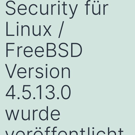
Security für
Linux /
FreeBSD
Version
4.5.13.0
wurde
veröffentlicht