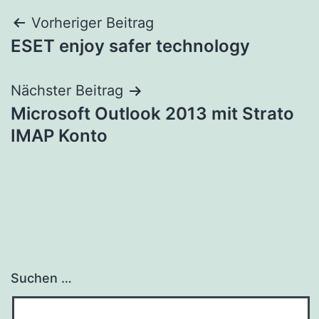
Beitragsnavigation
Vorheriger Beitrag
ESET enjoy safer technology
Nächster Beitrag
Microsoft Outlook 2013 mit Strato
IMAP Konto
Suchen …