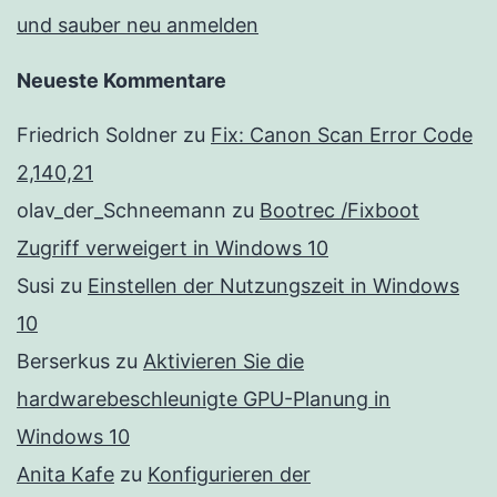
und sauber neu anmelden
Neueste Kommentare
Friedrich Soldner
zu
Fix: Canon Scan Error Code
2,140,21
olav_der_Schneemann
zu
Bootrec /Fixboot
Zugriff verweigert in Windows 10
Susi
zu
Einstellen der Nutzungszeit in Windows
10
Berserkus
zu
Aktivieren Sie die
hardwarebeschleunigte GPU-Planung in
Windows 10
Anita Kafe
zu
Konfigurieren der