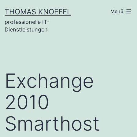
Zum
THOMAS KNOEFEL
Menü
Inhalt
professionelle IT-
springen
Dienstleistungen
Exchange
2010
Smarthost