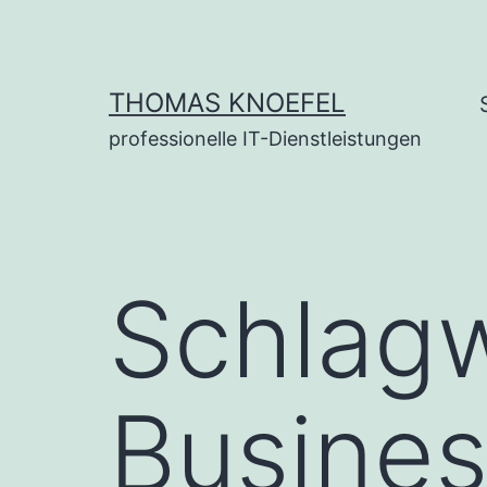
Zum
Inhalt
springen
THOMAS KNOEFEL
professionelle IT-Dienstleistungen
Schlag
Busines