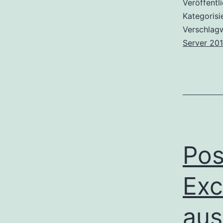
Veröffentl
Kategorisi
Verschlag
Server 201
Pos
Exc
aus