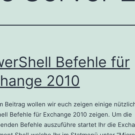
erShell Befehle für
hange 2010
m Beitrag wollen wir euch zeigen einige nützlic
ell Befehle für Exchange 2010 zeigen. Um die
enden Befehle auszuführe startet Ihr die Exch