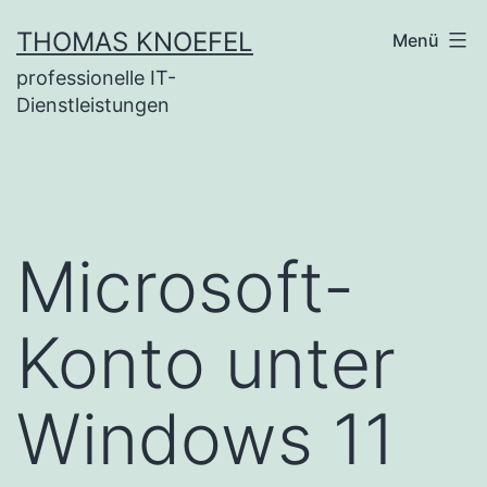
Zum
THOMAS KNOEFEL
Menü
Inhalt
professionelle IT-
springen
Dienstleistungen
Microsoft-
Konto unter
Windows 11