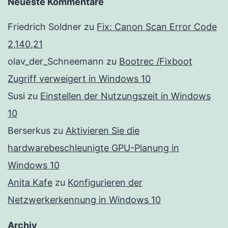
Neueste Kommentare
Friedrich Soldner
zu
Fix: Canon Scan Error Code
2,140,21
olav_der_Schneemann
zu
Bootrec /Fixboot
Zugriff verweigert in Windows 10
Susi
zu
Einstellen der Nutzungszeit in Windows
10
Berserkus
zu
Aktivieren Sie die
hardwarebeschleunigte GPU-Planung in
Windows 10
Anita Kafe
zu
Konfigurieren der
Netzwerkerkennung in Windows 10
Archiv