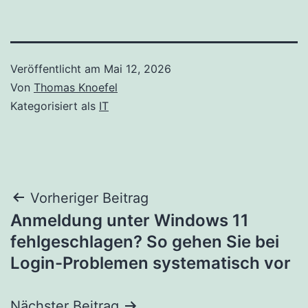
Veröffentlicht am
Mai 12, 2026
Von
Thomas Knoefel
Kategorisiert als
IT
Beitragsnavigation
Vorheriger Beitrag
Anmeldung unter Windows 11
fehlgeschlagen? So gehen Sie bei
Login-Problemen systematisch vor
Nächster Beitrag