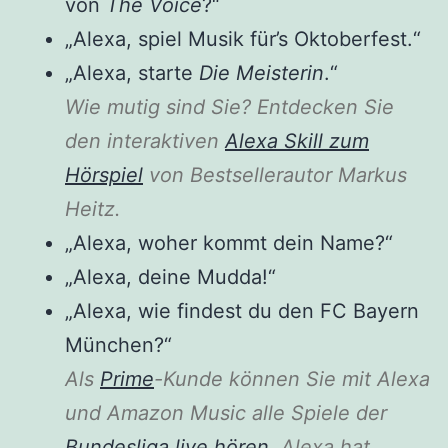
von
The Voice
?“
„Alexa, spiel Musik für’s Oktoberfest.“
„Alexa, starte
Die Meisterin
.“
Wie mutig sind Sie? Entdecken Sie
den interaktiven
Alexa Skill zum
Hörspiel
von Bestsellerautor Markus
Heitz.
„Alexa, woher kommt dein Name?“
„Alexa, deine Mudda!“
„Alexa, wie findest du den FC Bayern
München?“
Als
Prime
-Kunde können Sie mit Alexa
und Amazon Music alle Spiele der
Bundesliga live hören
. Alexa hat