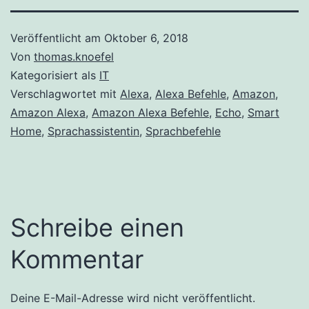
Veröffentlicht am
Oktober 6, 2018
Von
thomas.knoefel
Kategorisiert als
IT
Verschlagwortet mit
Alexa
,
Alexa Befehle
,
Amazon
,
Amazon Alexa
,
Amazon Alexa Befehle
,
Echo
,
Smart
Home
,
Sprachassistentin
,
Sprachbefehle
Schreibe einen
Kommentar
Deine E-Mail-Adresse wird nicht veröffentlicht.
Alternative: