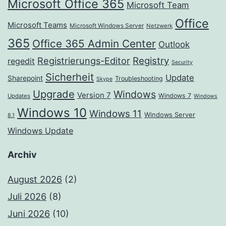
Microsoft Office 365
Microsoft Team
Office
Microsoft Teams
Microsoft Windows Server
Netzwerk
365
Office 365 Admin Center
Outlook
Registrierungs-Editor
Registry
regedit
Security
Sicherheit
Update
Sharepoint
Troubleshooting
Skype
Upgrade
Windows
Version 7
Windows 7
Updates
Windows
Windows 10
Windows 11
Windows Server
8.1
Windows Update
Archiv
August 2026
(2)
Juli 2026
(8)
Juni 2026
(10)