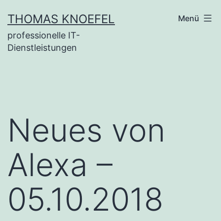
Zum
THOMAS KNOEFEL
Menü
Inhalt
professionelle IT-
springen
Dienstleistungen
Neues von
Alexa –
05.10.2018