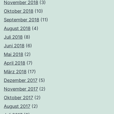
November 2018
(3)
Oktober 2018
(10)
September 2018
(11)
August 2018
(4)
Juli 2018
(8)
Juni 2018
(6)
Mai 2018
(2)
April 2018
(7)
März 2018
(17)
Dezember 2017
(5)
November 2017
(2)
Oktober 2017
(2)
August 2017
(2)