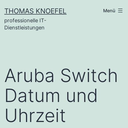
Zum
THOMAS KNOEFEL
Menü
Inhalt
professionelle IT-
springen
Dienstleistungen
Aruba Switch
Datum und
Uhrzeit