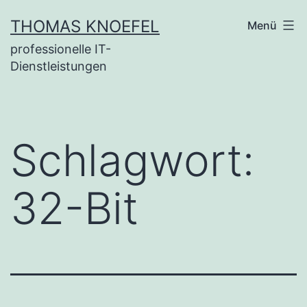
Zum
THOMAS KNOEFEL
Menü
Inhalt
professionelle IT-
springen
Dienstleistungen
Schlagwort:
32-Bit